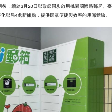
用後，續於3月20日郵政節同步啟用桃園國際路郵局、臺
善化郵局4處新據點，提供民眾便捷與效率的用郵體驗。