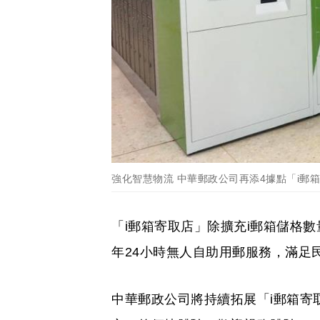
強化智慧物流 中華郵政公司再添4據點「i郵
「i郵箱寄取店」除擴充i郵箱儲格
年24小時無人自助用郵服務，滿足
中華郵政公司將持續拓展「i郵箱寄