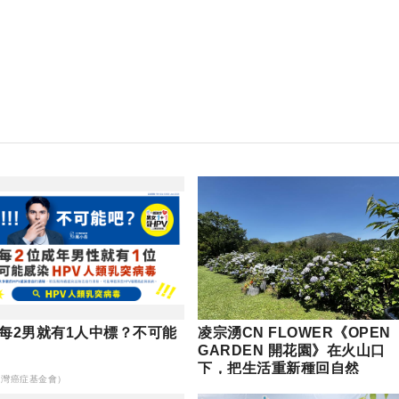
每2男就有1人中標？不可能
凌宗湧CN FLOWER《OPEN
GARDEN 開花園》在火山口
下，把生活重新種回自然
台灣癌症基金會）