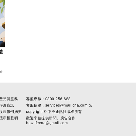
體
產品與服務
客服專線：
0800-256-688
聯絡資訊
客服信箱：
services@mail.cna.com.tw
設置條例摘要
copyright ©
中央通訊社版權所有
隱私權聲明
歡迎來信提供新聞、廣告合作
howlifecna@gmail.com