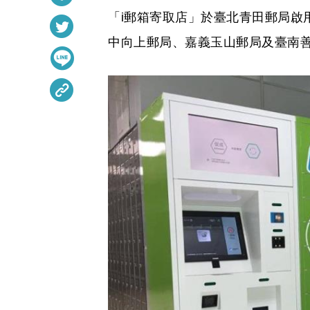
「i郵箱寄取店」於臺北青田郵局啟
中向上郵局、嘉義玉山郵局及臺南