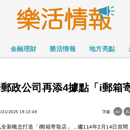
金融理財
樂活情報
地方亮點
華郵政公司再添4據點「i郵箱
1/2025 18:13:49
字級:
A+
A
新概念打造「i郵箱寄取店」，繼114年2月14日首間