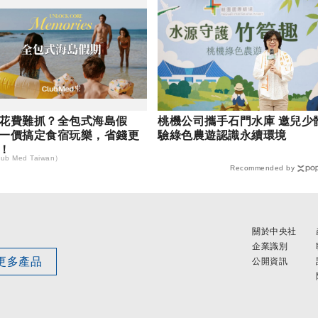
花費難抓？全包式海島假
桃機公司攜手石門水庫 邀兒少
一價搞定食宿玩樂，省錢更
驗綠色農遊認識永續環境
！
ub Med Taiwan）
Recommended by
關於中央社
企業識別
更多產品
公開資訊