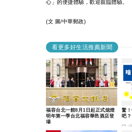
心」的便捷體驗，歡迎親臨體驗。
(文 圖/中華郵政)
看更多好生活推薦新聞
福容台北一館8月1日起正式熄燈
驚！
明年第一季台北福容華邑酒店登
吧？
場
PR（