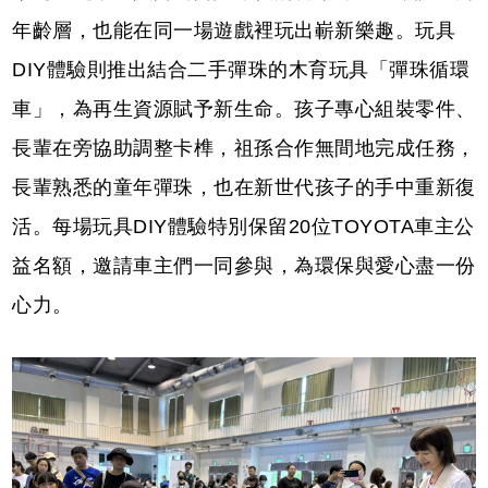
年齡層，也能在同一場遊戲裡玩出嶄新樂趣。玩具
DIY體驗則推出結合二手彈珠的木育玩具「彈珠循環
車」，為再生資源賦予新生命。孩子專心組裝零件、
長輩在旁協助調整卡榫，祖孫合作無間地完成任務，
長輩熟悉的童年彈珠，也在新世代孩子的手中重新復
活。每場玩具DIY體驗特別保留20位TOYOTA車主公
益名額，邀請車主們一同參與，為環保與愛心盡一份
心力。