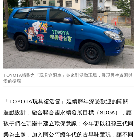
TOYOTA捐贈之「玩具巡迴車」亦來到活動現場，展現再生資源與
愛的循環
「TOYOTA玩具復活節」延續歷年深受歡迎的闖關
遊戲設計，融合聯合國永續發展目標（SDGs），讓
孩子們在玩樂中建立環保意識；今年更以祖孫三代同
樂為主題，加入阿公阿嬤年代的古早味童玩，讓不同