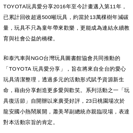
TOYOTA玩具愛分享2016年至今計畫邁入第11年，
已累計回收超過500噸玩具，約當於13萬棵樹年減碳
量，玩具不只為童年帶來歡樂，更能成為連結永續教
育與社會公益的橋樑。
和泰汽車與NGO台灣玩具圖書館協會共同推動的
「TOYOTA 玩具愛分享」，旨在將來自全台的愛心
玩具清潔整理，透過多元的活動形式賦予資源新生
命，藉由分享創造更多愛與歡笑。系列活動之一「玩
具復活節」自開辦以來廣受好評，23日桃園場次於
龍安國小熱鬧展開，蕭美琴副總統亦親臨現場，表達
對本活動宗旨的肯定。