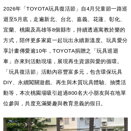
2026年「TOYOTA玩具復活節」自4月兒童節一路巡
迴至5月底，走遍新北、台北、嘉義、花蓮、彰化、
宜蘭、桃園及高雄等8個縣市，持續透過寓教於樂的
方式，陪伴更多家庭一起玩出永續新溫度。玩具愛分
享計畫傳愛逾10年，TOYOTA捐贈之「玩具巡迴
車」亦來到活動現場，展現再生資源與愛的循環。
「玩具復活節」活動內容豐富多元，包含環保玩具
DIY、永續闖關遊戲、再生與木質玩具體驗、抽獎活
動等，本次桃園場吸引超過800名大小朋友與在地單
位參與，共度充滿樂趣與教育意義的假日。