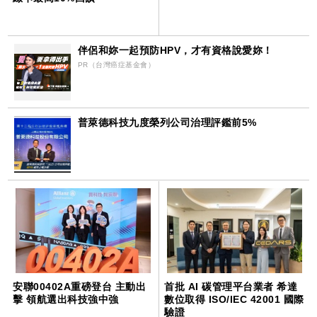
伴侶和妳一起預防HPV，才有資格說愛妳！
PR（台灣癌症基金會）
普萊德科技九度榮列公司治理評鑑前5%
安聯00402A重磅登台 主動出
首批 AI 碳管理平台業者 希達
擊 領航選出科技強中強
數位取得 ISO/IEC 42001 國際
驗證