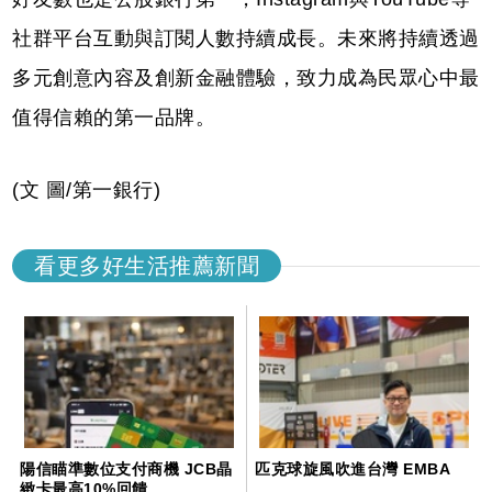
社群平台互動與訂閱人數持續成長。未來將持續透過
多元創意內容及創新金融體驗，致力成為民眾心中最
值得信賴的第一品牌。
(文 圖/第一銀行)
看更多好生活推薦新聞
陽信瞄準數位支付商機 JCB晶
匹克球旋風吹進台灣 EMBA
緻卡最高10%回饋