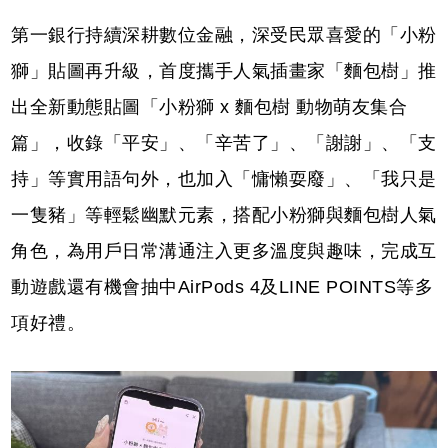
第一銀行持續深耕數位金融，深受民眾喜愛的「小粉
獅」貼圖再升級，首度攜手人氣插畫家「麵包樹」推
出全新動態貼圖「小粉獅 x 麵包樹 動物萌友集合
篇」，收錄「平安」、「辛苦了」、「謝謝」、「支
持」等實用語句外，也加入「慵懶耍廢」、「我只是
一隻豬」等輕鬆幽默元素，搭配小粉獅與麵包樹人氣
角色，為用戶日常溝通注入更多溫度與趣味，完成互
動遊戲還有機會抽中AirPods 4及LINE POINTS等多
項好禮。