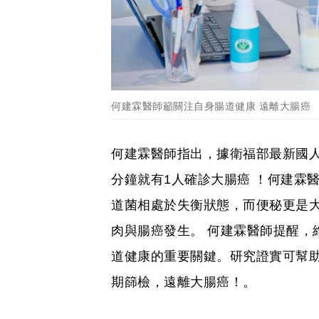
何建霖醫師籲關注自身腸道健康 遠離大腸癌
何建霖醫師指出，據衛福部最新國人
分鐘就有1人確診大腸癌 ！何建霖
道菌相處於失衡狀態，而便秘更是
肉與腸癌發生。 何建霖醫師提醒，
道健康的重要關鍵。研究證實可幫助
期篩檢，遠離大腸癌！。