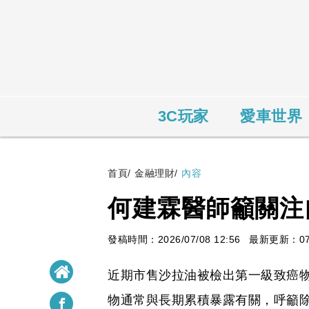
3C玩家
愛車世界
首頁
/
金融理財
/
內容
何建霖醫師籲關注
發稿時間：2026/07/08 12:56
最新更新：07/0
近期市售沙拉油被檢出第一級致癌
物通常與長期累積暴露有關，呼籲