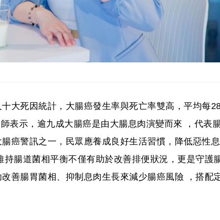
十大死因統計，大腸癌發生率與死亡率雙高，平均每2
醫師表示，逾九成大腸癌是由大腸息肉演變而來 ，代表
大腸癌警訊之一，民眾應養成良好生活習慣，降低惡性息
維持腸道菌相平衡不僅有助於改善排便狀況，更是守護
改善腸胃菌相、抑制息肉生長來減少腸癌風險 ，搭配