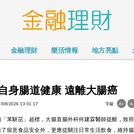
金融理財
樂活情報
地方亮點
自身腸道健康 遠離大腸癌
8/2026 13:01:17
字級:
A+
A
物「苯駢芘」超標，大腸直腸外科何建霖醫師提醒，致癌
除了留意食品安全外，更應從關注日常生活飲食，維持腸