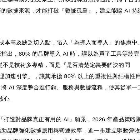
的數據來源，才能打破『數據孤島』，建立能讓 AI 持
轉型成本高及缺乏切入點，陷入「為導入而導入」的焦慮中
出，80% 的品牌導入 AI 時，誤以為買了工具等於完
心從不是技術多專精，而是『是否清楚定義要解決的問
處理加速引擎」，讓其承擔 80% 以上的重複性與結構性
將 AI 深度整合進行銷、服務與數據流程，使其從單一
核心。
出「打造對品牌真正有用的 AI」願景，2026 年產品策略
協助品牌強化數據應用與營運效率，進一步建立驅動營收