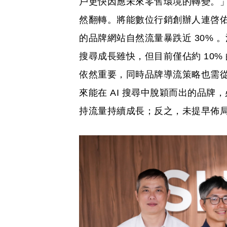
戶更快因應未來零售環境的轉變。」
然翻轉。將能數位行銷創辦人連啓佑指
的品牌網站自然流量暴跌近 30% 
搜尋成長雖快，但目前僅佔約 10% 
依然重要，同時品牌導流策略也需從傳
來能在 AI 搜尋中脫穎而出的品牌，
持流量持續成長；反之，未提早佈