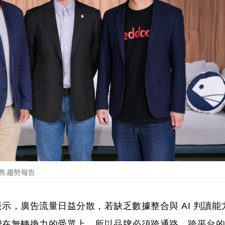
 零售趨勢報告
示，廣告流量日益分散，若缺乏數據整合與 AI 判讀能
費在無轉換力的受眾上。所以品牌必須跨通路、跨平台的