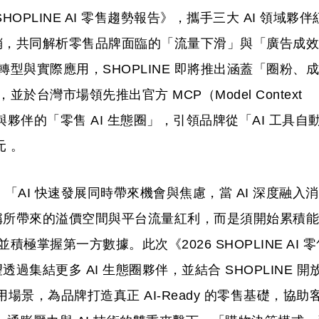
 SHOPLINE AI 零售趨勢報告》，攜手三大 AI 領域夥伴
銷，共同解析零售品牌面臨的「流量下滑」與「廣告成效
轉型與實際應用，SHOPLINE 即將推出涵蓋「圈粉、成
並於台灣市場領先推出官方 MCP（Model Context
應用與夥伴的「零售 AI 生態圈」，引領品牌從「AI 工具自
元 。
：「AI 快速發展同時帶來機會與焦慮，當 AI 深度融入消
稱所帶來的溢價空間與平台流量紅利，而是須開始累積能
積極掌握第一方數據。此次《2026 SHOPLINE AI 零
集結更多 AI 生態圈夥伴，並結合 SHOPLINE 開
應用場景，為品牌打造真正 AI-Ready 的零售基礎，協助