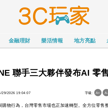
金融理財
樂活情報
地方亮點
INE 聯手三大夥伴發布AI 零
9/2026 19:04:07
字級:
A+
A
尋與購物行為，台灣零售市場也正加速轉型。全方位零售