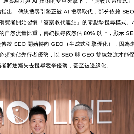
 通膨壓力與 AI 技術的雙重夾擊下，「購物決策模式」
出，傳統搜尋引擎正被 AI 搜尋取代，部分依賴 SEO
。消費者開始習慣「答案取代連結」的零點擊搜尋模式。A
的自然流量比重，傳統搜尋依然佔 80% 以上，顯示 SE
統 SEO 開始轉向 GEO（生成式引擎優化），因為
必須搶佔先行者優勢，以 SEO 與 GEO 雙線並進才能
局者將逐漸失去搜尋競爭優勢，甚至被邊緣化。