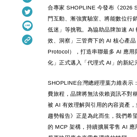
合專家 SHOPLINE 今發布《2026
門互動、漸強實驗室、將能數位行
低迷」等挑戰。為協助品牌加速 AI 
效、洞察」三管齊下的 AI 核心產品，
Protocol），打造串聯最多 AI 
化」正式邁入「代理式 AI」的新紀
SHOPLINE台灣總經理葉力維表示
費旅程，品牌將無法依賴資訊不對
被 AI 有效理解與引用的內容資產，並
趨勢報告》正是為此而生，我們希望透過
的 MCP 架構，持續擴展零售 AI 