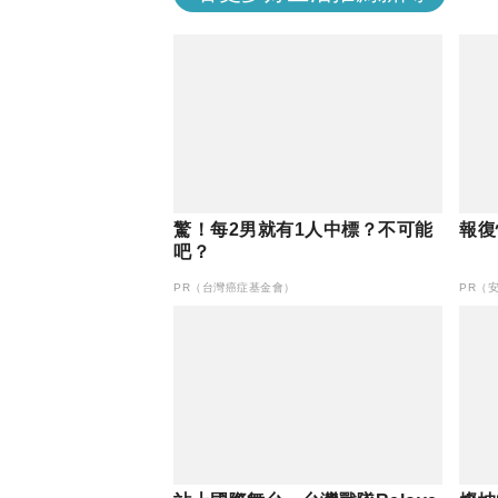
驚！每2男就有1人中標？不可能
報復
吧？
PR（台灣癌症基金會）
PR（