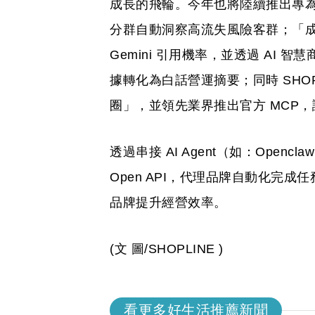
成長的飛輪。今年也將陸續推出專為零
分群自動洞察高流失風險客群；「成效 
Gemini 引用機率，並透過 AI 
據轉化為白話營運摘要；同時 SHOPL
圈」，並領先業界推出官方 MCP，
透過串接 AI Agent（如：Opencl
Open API，代理品牌自動化完成
品牌提升經營效率。
(文 圖/SHOPLINE )
看更多好生活推薦新聞