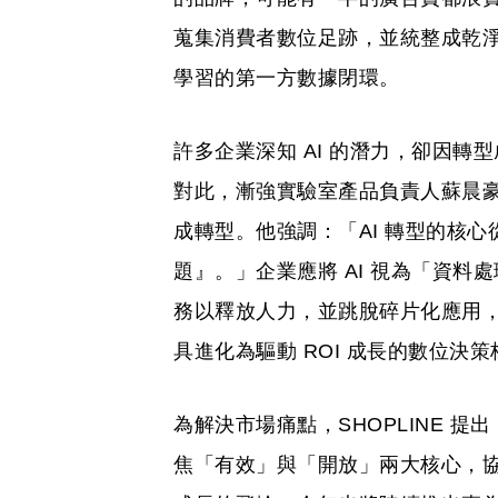
蒐集消費者數位足跡，並統整成乾淨
學習的第一方數據閉環。
許多企業深知 AI 的潛力，卻因
對此，漸強實驗室產品負責人蘇晨豪指
成轉型。他強調：「AI 轉型的核
題』。」企業應將 AI 視為「資料
務以釋放人力，並跳脫碎片化應用，
具進化為驅動 ROI 成長的數位決策
為解決市場痛點，SHOPLINE 提
焦「有效」與「開放」兩大核心，