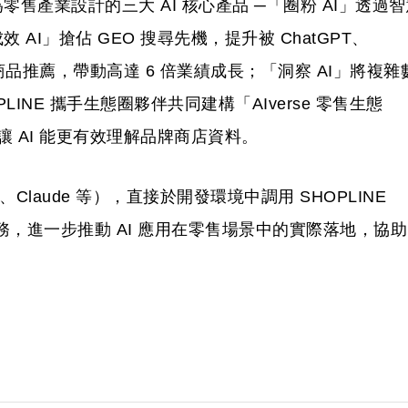
售產業設計的三大 AI 核心產品 ─「圈粉 AI」透過智
AI」搶佔 GEO 搜尋先機，提升被 ChatGPT、
智慧商品推薦，帶動高達 6 倍業績成長；「洞察 AI」將複雜
INE 攜手生態圈夥伴共同建構「AIverse 零售生態
讓 AI 能更有效理解品牌商店資料。
aw、Claude 等），直接於開發環境中調用 SHOPLINE
任務，進一步推動 AI 應用在零售場景中的實際落地，協助