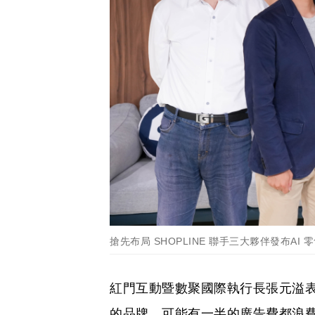
搶先布局 SHOPLINE 聯手三大夥伴發布AI
紅門互動暨數聚國際執行長張元溢表
的品牌，可能有一半的廣告費都浪