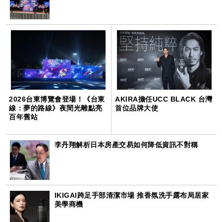
2026台東博覽會登場！《台東
AKIRA擔任UCC BLACK 台灣
線：夢的路線》夜間光雕點亮
首位品牌大使
百年舊站
李丹翔解析日本房產交易如何降低資訊不對稱
IKIGAI跨足手部清潔市場 推香氛洗手露布局居家
美學商機