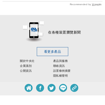
Recommended by
在各種裝置瀏覽新聞
看更多產品
關於中央社
產品與服務
企業識別
聯絡資訊
公開資訊
設置條例摘要
隱私權聲明
客服專線：
0800-256-688
客服信箱：
services@mail.cna.com.tw
copyright ©
中央通訊社版權所有
歡迎來信提供新聞、廣告合作
howlifecna@gmail.com