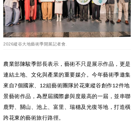
2026縱谷大地藝術季開展記者會.
農業部陳駿季部長表示，藝術不只是展示作品，更是
連結土地、文化與產業的重要媒介。今年藝術季邀集
來自7個國家、12組藝術團隊於花東縱谷創作12件地
景藝術作品，為歷屆國際參與度最高的一屆，並串聯
鹿野、關山、池上、富里、瑞穗及光復等地，打造橫
跨花東的藝術旅行路徑。