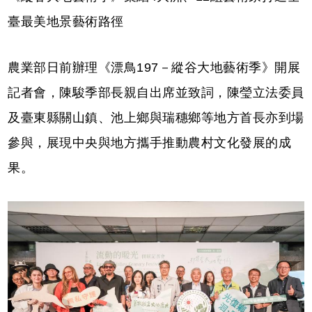
臺最美地景藝術路徑
農業部日前辦理《漂鳥197－縱谷大地藝術季》開展
記者會，陳駿季部長親自出席並致詞，陳瑩立法委員
及臺東縣關山鎮、池上鄉與瑞穗鄉等地方首長亦到場
參與，展現中央與地方攜手推動農村文化發展的成
果。