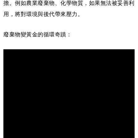
擔。例如農業廢棄物、化學物質，如果無法被妥善利
用，將對環境與後代帶來壓力。
廢棄物變黃金的循環奇蹟：