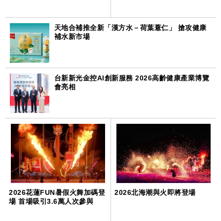
天地合補推全新「漢方水－荷葉薏仁」 搶攻健康
補水新市場
台新新光金控AI創新服務 2026高齡健康產業博覽
會亮相
2026花蓮FUN暑假火舞加碼登
2026北海潮與火即將登場
場 首場吸引3.6萬人次參與