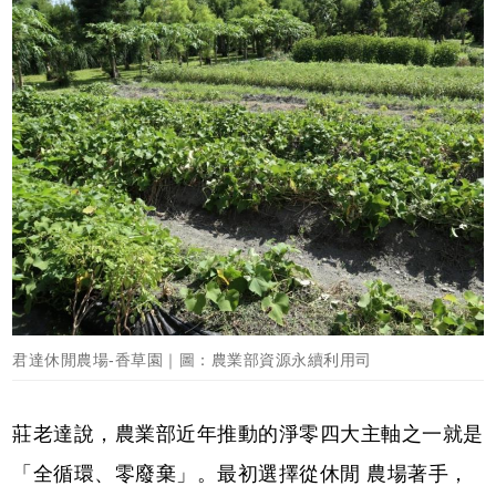
君達休閒農場-香草園｜圖：農業部資源永續利用司
莊老達說，農業部近年推動的淨零四大主軸之一就是
「全循環、零廢棄」。最初選擇從休閒 農場著手，