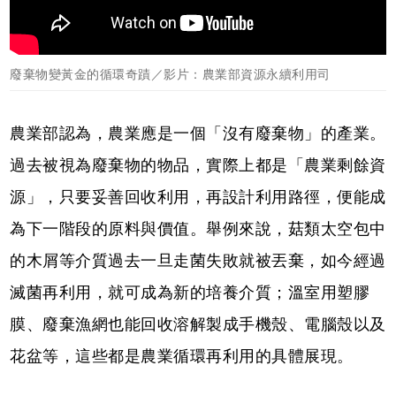
廢棄物變黃金的循環奇蹟／影片：農業部資源永續利用司
農業部認為，農業應是一個「沒有廢棄物」的產業。
過去被視為廢棄物的物品，實際上都是「農業剩餘資
源」，只要妥善回收利用，再設計利用路徑，便能成
為下一階段的原料與價值。舉例來說，菇類太空包中
的木屑等介質過去一旦走菌失敗就被丟棄，如今經過
滅菌再利用，就可成為新的培養介質；溫室用塑膠
膜、廢棄漁網也能回收溶解製成手機殼、電腦殼以及
花盆等，這些都是農業循環再利用的具體展現。