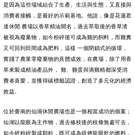
是因為這些場域結合了生產、生活與生態，又直接與
消費者接觸，是最好的示範基地。他說，像是花蓮君
達休閒 農場以香草精油聞名，過去萃取後的香草渣
被視為廢棄物，如今粉碎後可成為雞的飼料，而雞糞
又可回到田間成為肥料，這樣 一個閉鎖式的循環，
實踐了農業零廢棄物的具體成效，在農場，除了用香
草來製成精油產品外， 雞、雞蛋與滴雞精都深受消
費者喜愛，並獲得碳標籤認證，創造了多元化的經濟
效益。
位於臺南的仙湖休閒農場也是一個相當成功的個案；
仙湖以龍眼為主作物，過去修枝後的枝條無處可去，
如今經粉碎製成顆粒，既可成為烘烤龍眼乾的燃料，