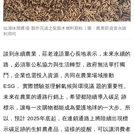
仙湖休閒農場-製作完成之龍眼木燃料顆粒｜圖：農業部資源永續
利用司
談到永續農業，莊老達語重心長地表示，未來永續的
路，必須靠公私協力與生活轉型，政府無法單打獨
鬥，企業也需投入資源，共同在農業場域推動
ESG， 實際體驗並理解氣候與環境議 題的重要性。
未來在農業的通路行銷上，希望都陸續導入碳足 跡
標示，讓每一次購物都能成為愛護地球的一大步。所
以，預計 2025年底起，在連鎖通路上將陸續出現標
示碳足跡的生鮮農產品，這樣的提醒，可以讓消費者