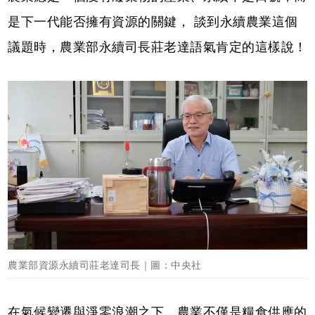
是下一代能否擁有資源的關鍵， 談到永續農業這個
議題時，農業部永續司長莊老達語氣肯定的這樣說！
農業部資源永續司莊老達司長｜圖：中央社
在氣候變遷與淨零浪潮之下，農業不僅是糧食供應的