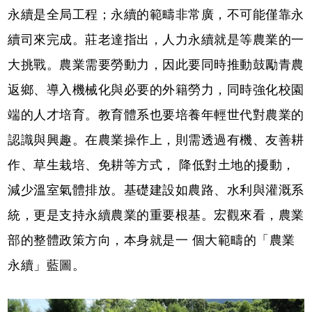
永續是全局工程；永續的範疇非常廣，不可能僅靠永
續司來完成。莊老達指出，人力永續就是等農業的一
大挑戰。農業需要勞動力，因此要同時推動鼓勵青農
返鄉、導入機械化與必要的外籍勞力，同時強化校園
端的人才培育。教育體系也要培養年輕世代對農業的
認識與興趣。在農業操作上，則需透過有機、友善耕
作、草生栽培、免耕等方式， 降低對土地的擾動，
減少溫室氣體排放。基礎建設如農路、水利與灌溉系
統，更是支持永續農業的重要根基。宏觀來看，農業
部的整體政策方向，本身就是一 個大範疇的「農業
永續」藍圖。