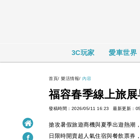
3C玩家
愛車世界
首頁
/
樂活情報
/
內容
福容春季線上旅展
發稿時間：2026/05/11 16:23
最新更新：05/1
搶攻暑假旅遊商機與夏季出遊熱潮，
日限時開賣超人氣住宿與餐飲票券，