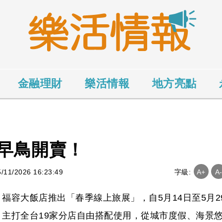
金融理財
樂活情報
地方亮點
早鳥開賣！
1/2026 16:23:49
字級:
A+
A
福容大飯店推出「春季線上旅展」，自5月14日至5月2
主打全台19家分店自由搭配使用，從城市度假、海景