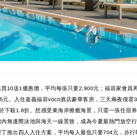
10送1優惠價，平均每張只要2,900元；福容家會員
15元。入住嘉義福容voco酒店豪華客房，三天兩夜僅需3
當於下殺1.8折。想感受東海岸療癒海景，只需一張住宿券
館內無邊際泳池與海天一線景致，成為今夏最熱門放空行
丁推出四人入住方案，平均每人最低只要704元，步行