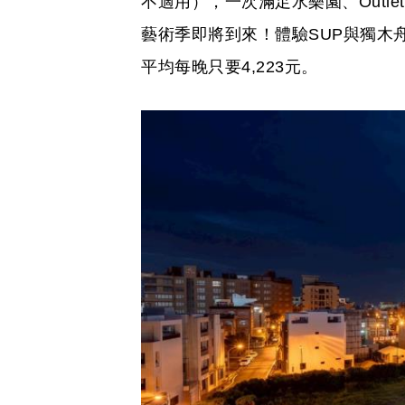
不適用），一次滿足水樂園、Outl
藝術季即將到來！體驗SUP與獨木
平均每晚只要4,223元。