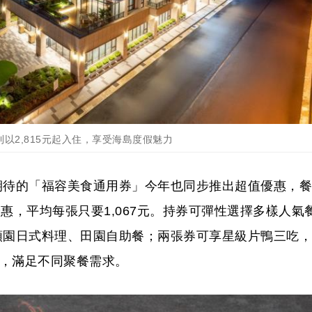
以2,815元起入住，享受海島度假魅力
期待的「福容美食通用券」今年也同步推出超值優惠，餐
優惠，平均每張只要1,067元。持券可彈性選擇多樣人氣
順園日式料理、田園自助餐；兩張券可享星級片鴨三吃，
饗，滿足不同聚餐需求。