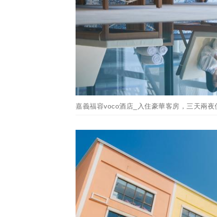
嘉義福容voco酒店_入住豪華客房，三天兩夜使