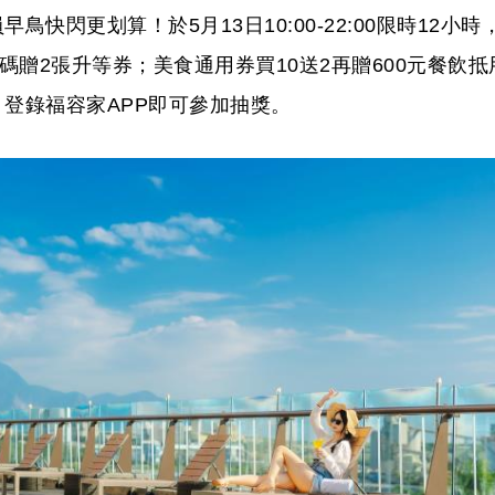
快閃更划算！於5月13日10:00-22:00限時12小時
碼贈2張升等券；美食通用券買10送2再贈600元餐飲抵
登錄福容家APP即可參加抽獎。