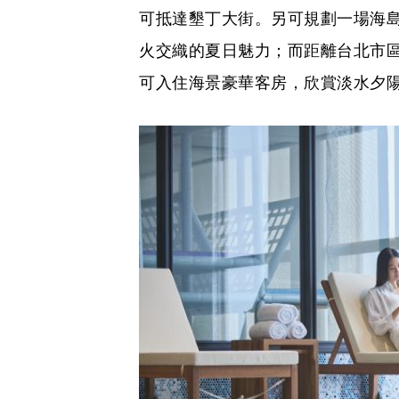
可抵達墾丁大街。另可規劃一場海
火交織的夏日魅力；而距離台北市區
可入住海景豪華客房，欣賞淡水夕