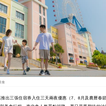
美食
推出三張住宿券入住三天兩夜優惠（7、8月及農曆春