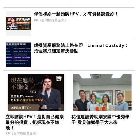
伴侶和妳一起預防HPV，才有資格說愛妳！
PR（台灣癌症基金會）
虛擬資產服務法上路在即 Liminal Custody：
治理將成穩定幣決勝點
立即諮詢HPV！是對自己健康
祐佳建設贊助潮寮國中優秀學
最好的投資，把握現在不嫌
子 看見偏鄉學子大未來
晚！
PR（台灣癌症基金會）