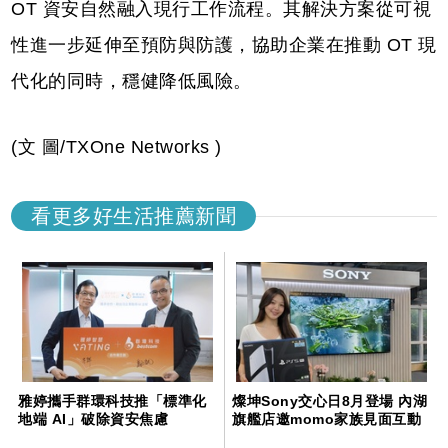
OT 資安自然融入現行工作流程。其解決方案從可視
性進一步延伸至預防與防護，協助企業在推動 OT 現
代化的同時，穩健降低風險。
(文 圖/TXOne Networks )
看更多好生活推薦新聞
雅婷攜手群環科技推「標準化
燦坤Sony交心日8月登場 內湖
地端 AI」破除資安焦慮
旗艦店邀momo家族見面互動