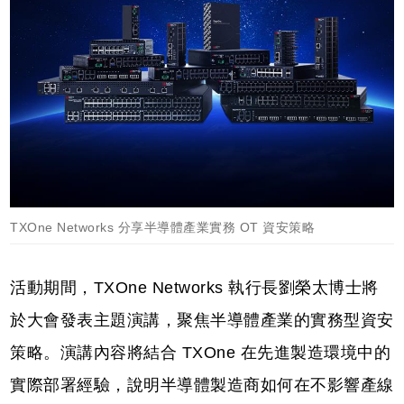
TXOne Networks 分享半導體產業實務 OT 資安策略
活動期間，TXOne Networks 執行長劉榮太博士將
於大會發表主題演講，聚焦半導體產業的實務型資安
策略。演講內容將結合 TXOne 在先進製造環境中的
實際部署經驗，說明半導體製造商如何在不影響產線