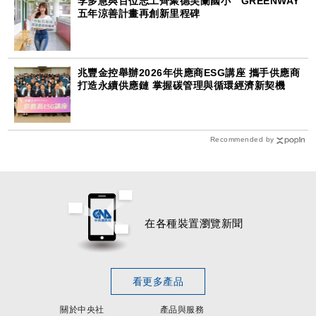
李多慧與百位志工齊聚德芙蘭國小 GREENWAY
五年涼善計畫再創新里程碑
兆豐金控舉辦2026年供應商ESG講座 攜手供應商
打造永續供應鏈 掌握碳管理與循環經濟新契機
Recommended by
在各種裝置瀏覽新聞
看更多產品
關於中央社
產品與服務