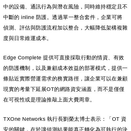
中的設備、通訊行為與潛在風險，同時維持穩定且不
中斷的 inline 防護。透過單一整合套件，企業可將
偵測、評估與防護流程加以整合，大幅降低架構複雜
度與日常維運成本。
Edge Complete 提供可直接採取行動的情資、有效
的防護機制，以及兼顧成本效益的部署模式，提供一
條貼近實際營運需求的務實路徑，讓企業可以在兼顧
現實的考量下延展OT的網路資安涵蓋，而不是僅僅
在可視性或是理論推敲上面大費周章。
TXOne Networks 執行長劉榮太博士表示：「OT 資
安的關鍵，在於讓偵測結果能真正轉化為可執行的決