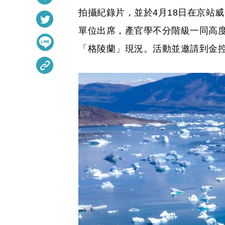
拍攝紀錄片，並於4月18日在京站
單位出席，產官學不分階級一同高
「格陵蘭」現況。活動並邀請到金控