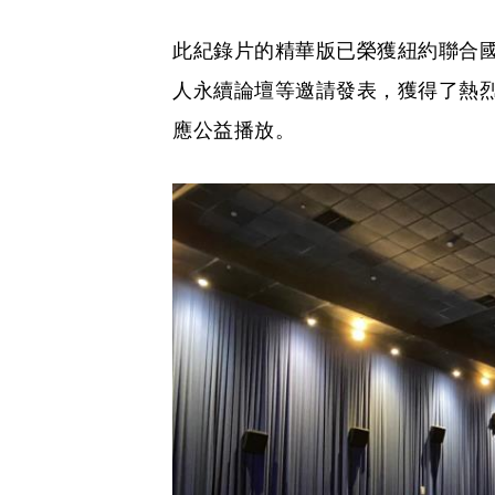
此紀錄片的精華版已榮獲紐約聯合國大
人永續論壇等邀請發表，獲得了熱烈
應公益播放。