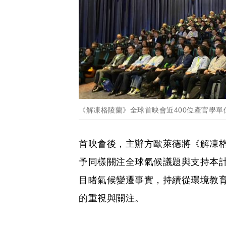
《解凍格陵蘭》全球首映會近400位產官學單
首映會後，主辦方歐萊德將《解凍
予同樣關注全球氣候議題與支持本
目睹氣候變遷事實，持續從環境教
的重視與關注。