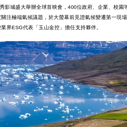
威秀影城盛大舉辦全球首映會，400位政府、企業、校園
度關注極端氣候議題，於大螢幕前見證氣候變遷第一現場
業界ESG代表「玉山金控」擔任支持夥伴。