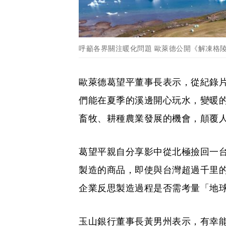
呼籲各界關注暖化問題 歐萊德公開《解凍格
歐萊德葛望平董事長表示，從紀錄
們能在夏季的溪邊開心玩水，變暖
畜牧、耕種農業發展的機會，顛覆
葛望平親自分享影中從北極撿回一台
製造的商品，即使與台灣超過千里
企業反思製造過程是否需考量「地
玉山銀行董事長黃男州表示，有幸