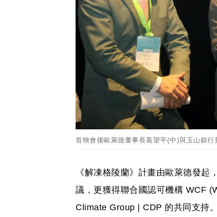
首映會後歐萊德董事長葛望平(中)與玉山銀行
《解凍格陵蘭》計畫由歐萊德發起
議，更獲得聯合國認可機構 WCF (World
Climate Group | CDP 的共同支持