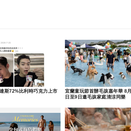
達斯72%比利時巧克力上市
宜蘭童玩節首辦毛孩嘉年華 8月
日至9日邀毛孩家庭清涼同樂