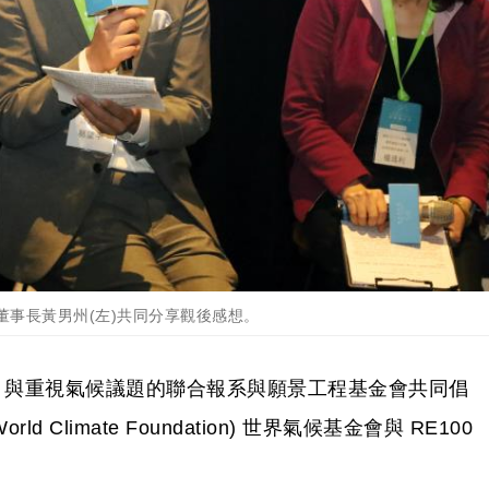
董事長黃男州(左)共同分享觀後感想。
，與重視氣候議題的聯合報系與願景工程基金會共同倡
 Climate Foundation) 世界氣候基金會與 RE100
。