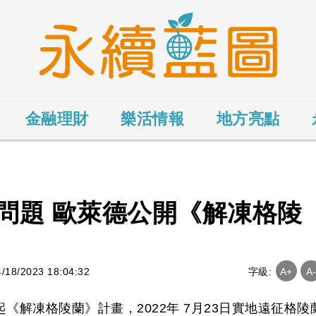
金融理財
樂活情報
地方亮點
問題 歐萊德公開《解凍格陵
8/2023 18:04:32
字級:
A+
A
起《解凍格陵蘭》計畫，2022年 7月23日實地遠征格陵