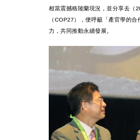
相當震撼格陵蘭現況，並分享去（2
（COP27），便呼籲「產官學的
力，共同推動永續發展。