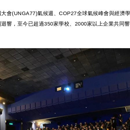
會(UNGA77)氣候週、COP27全球氣候峰會與經濟
迴響，至今已超過350家學校、2000家以上企業共同響