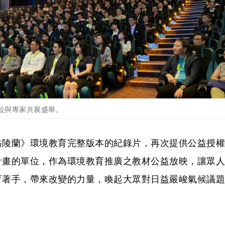
位與專家共襄盛舉。
格陵蘭》環境教育完整版本的紀錄片，再次提供公益授權
計畫的單位，作為環境教育推廣之教材公益放映，讓眾人
育著手，帶來改變的力量，喚起大眾對日益嚴峻氣候議題