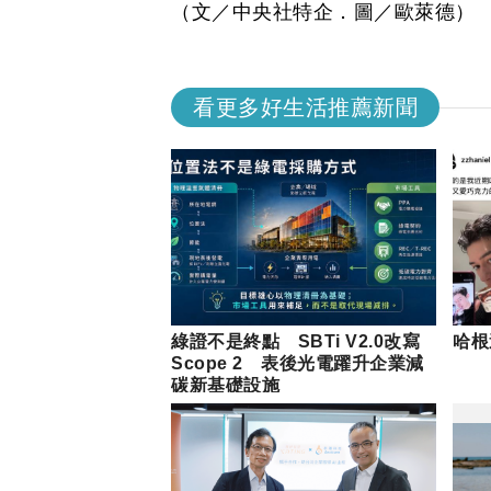
（文／中央社特企．圖／歐萊德）
看更多好生活推薦新聞
綠證不是終點 SBTi V2.0改寫
哈根
Scope 2 表後光電躍升企業減
碳新基礎設施