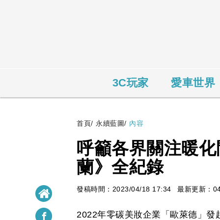
3C玩家
愛車世界
首頁
/
永續藍圖
/
內容
呼籲各界關注暖化
蘭》全紀錄
發稿時間：2023/04/18 17:34
最新更新：04/1
2022年零碳美妝企業「歐萊德」發