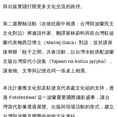
與出版實踐打開更多文化交流的路徑。
第二週壓軸活動《在彼此眼中相遇：台灣與波蘭民主
文化對話》將邀請作家、翻譯家林蔚昀與前台灣駐波
蘭代表梅西亞博士（Maciej Gaca）對談，並於講座
後舉辦「餃子之間」共食活動，以台灣水餃搭配波蘭
文版台灣當代小說集《Tajwan na końcu języka》，
讓食物、文學與記憶在同一張桌上相遇。
本次計畫獲文化部及駐捷克代表處文化組的支持，透
過 Fotofestiwal 這一波蘭重要國際攝影盛事，讓台
灣當代影像透過展覽、出版與現場活動的形式，建立
台灣與波蘭及國際的的跨文化連結。