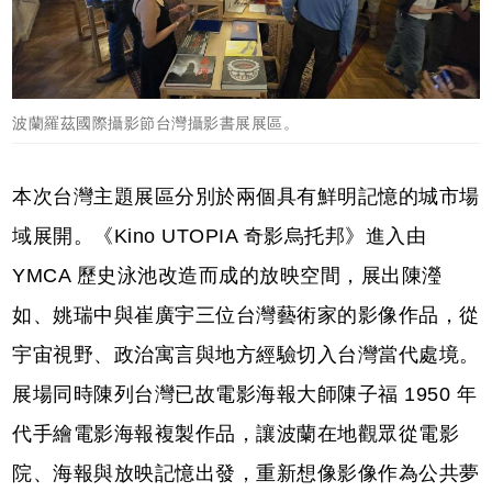
波蘭羅茲國際攝影節台灣攝影書展展區。
本次台灣主題展區分別於兩個具有鮮明記憶的城市場
域展開。《Kino UTOPIA 奇影烏托邦》進入由
YMCA 歷史泳池改造而成的放映空間，展出陳瀅
如、姚瑞中與崔廣宇三位台灣藝術家的影像作品，從
宇宙視野、政治寓言與地方經驗切入台灣當代處境。
展場同時陳列台灣已故電影海報大師陳子福 1950 年
代手繪電影海報複製作品，讓波蘭在地觀眾從電影
院、海報與放映記憶出發，重新想像影像作為公共夢