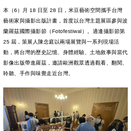
本（6）月 18 日至 28 日，米豆藝術空間攜手台灣
藝術家與攝影出版計畫，首度以台灣主題展區參與波
蘭羅茲國際攝影節（Fotofestiwal）。適逢攝影節第
25 屆，策展人陳念庭以兩場展覽與一系列現場活
動，將台灣的歷史記憶、身體經驗、土地敘事與當代
影像出版帶進羅茲，邀請歐洲觀眾透過觀看、翻閱、
聆聽、手作與味覺走近台灣。