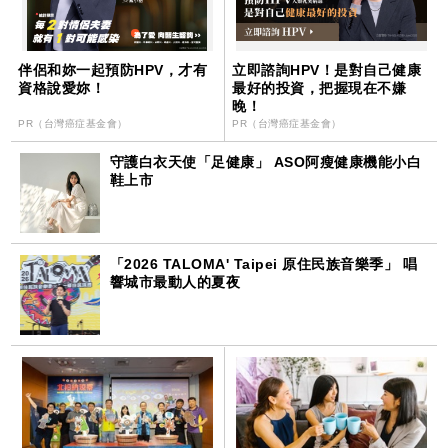
伴侶和妳一起預防HPV，才有
立即諮詢HPV！是對自己健康
資格說愛妳！
最好的投資，把握現在不嫌
晚！
PR（台灣癌症基金會）
PR（台灣癌症基金會）
守護白衣天使「足健康」 ASO阿瘦健康機能小白
鞋上市
「2026 TALOMA' Taipei 原住民族音樂季」 唱
響城市最動人的夏夜