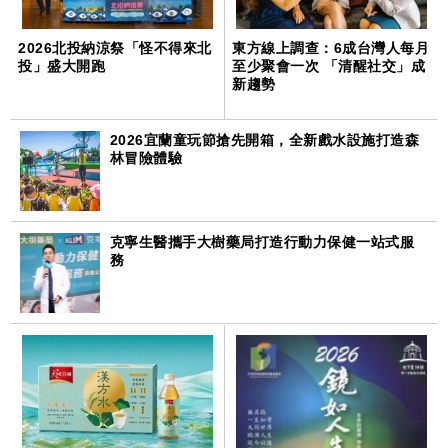
2026北投納涼祭「怪不得來北
東方線上調查：6成台灣人每月
投」盛大開跑
至少聚會一次 「清醒社交」成
新趨勢
2026宜蘭童玩節搶先開箱，全新戲水設施打造森
林冒險體驗
克寧生醫攜手大樹藥局打造行動力保健一站式服
務