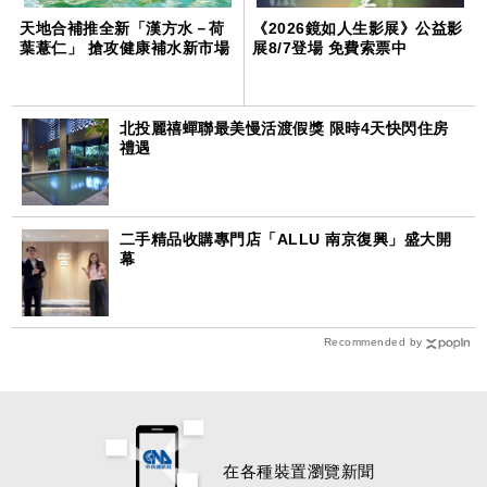
天地合補推全新「漢方水－荷
《2026鏡如人生影展》公益影
葉薏仁」 搶攻健康補水新市場
展8/7登場 免費索票中
北投麗禧蟬聯最美慢活渡假獎 限時4天快閃住房
禮遇
二手精品收購專門店「ALLU 南京復興」盛大開
幕
Recommended by
在各種裝置瀏覽新聞