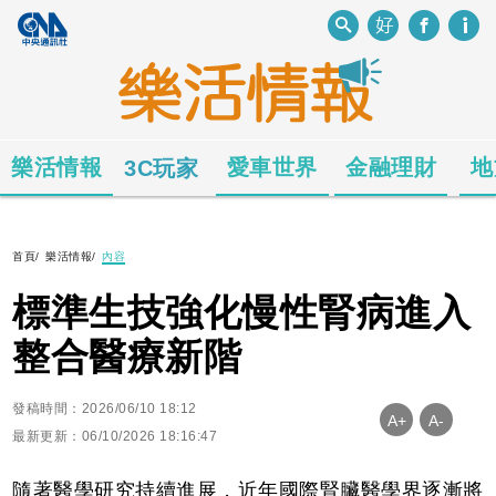
樂活情報
愛車世界
金融理財
地
3C玩家
首頁
/
樂活情報
/
內容
標準生技強化慢性腎病進入
整合醫療新階
發稿時間：2026/06/10 18:12
A+
A-
最新更新：06/10/2026 18:16:47
隨著醫學研究持續進展，近年國際腎臟醫學界逐漸將