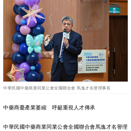
中華民國中藥商業同業公會全國聯合會 馬逸才名譽理事長
中藥商憂產業萎縮 呼籲重視人才傳承
中華民國中藥商業同業公會全國聯合會馬逸才名譽理