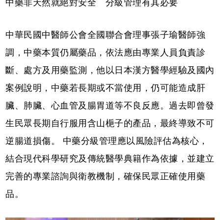
中藥非天然就絕對安全 分級管理有其必要
中華民國中醫師公會全國聯合會理事張子瑜醫師強
調，中藥本質仍屬藥品，依法應由專業人員負責診
斷、處方及用藥監測，他以日本漢方醫學經驗及國內
案例說明，中藥若長期或不當使用，仍可能造成肝
臟、肺臟、心血管及腸胃道等不良反應。過去即曾發
生民眾長期自行服用含山梔子的產品，最終導致不可
逆腸道損傷。 中藥分級管理應以風險評估為核心，
結合現代科學研究及傳統醫學典籍作為依據，並建立
完善的專業諮詢與衛教機制，確保民眾正確使用藥
品。