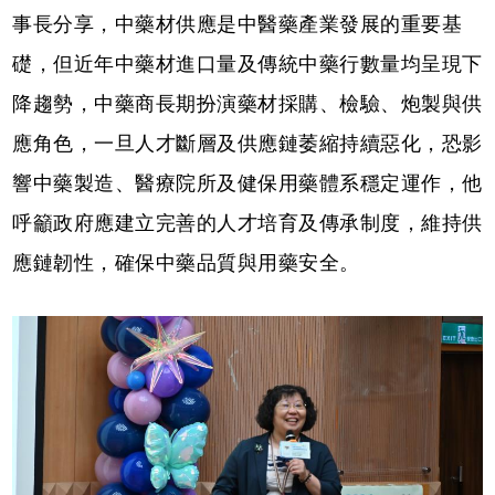
事長分享，中藥材供應是中醫藥產業發展的重要基
礎，但近年中藥材進口量及傳統中藥行數量均呈現下
降趨勢，中藥商長期扮演藥材採購、檢驗、炮製與供
應角色，一旦人才斷層及供應鏈萎縮持續惡化，恐影
響中藥製造、醫療院所及健保用藥體系穩定運作，他
呼籲政府應建立完善的人才培育及傳承制度，維持供
應鏈韌性，確保中藥品質與用藥安全。