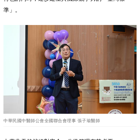
準」。
中華民國中醫師公會全國聯合會理事 張子瑜醫師