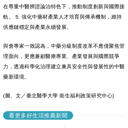
在尊重中醫辨證論治特色下，推動制度創新與國際接
軌。 5. 強化中藥材產業人才培育與傳承機制，維持
供應鏈穩定與產業永續發展。
與會專家一致認為，中藥分級制度改革不應僅聚焦管
理面向，更應兼顧醫療專業、產業發展與國際競爭
力，透過科學化治理建立兼具安全性與發展性的中醫
藥新環境。
(圖、文／臺北醫學大學 衛生福利政策研究中心)
看更多好生活推薦新聞