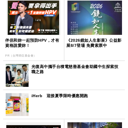
伴侶和妳一起預防HPV，才有
《2026鏡如人生影展》公益影
資格說愛妳！
展8/7登場 免費索票中
PR（台灣癌症基金會）
光復高中攜手台積電慈善基金會助國中生探索技
職之路
iHerb 迎接夏季限時優惠開跑