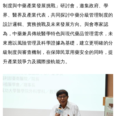
制度與中藥產業發展挑戰」研討會，邀集政府、學
界、醫界及產業代表，共同探討中藥分級管理制度的
設計邏輯、實務挑戰及未來發展方向。與會專家認
為，中藥兼具傳統醫學特色與現代藥品管理需求，未
來應以風險管理及科學證據為基礎，建立更明確的分
級制度與審查機制，在保障民眾用藥安全的同時，提
升產業競爭力及國際接軌能力。