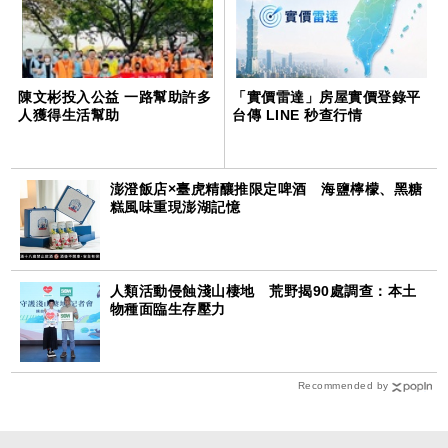
陳文彬投入公益 一路幫助許多
「實價雷達」房屋實價登錄平
人獲得生活幫助
台傳 LINE 秒查行情
澎澄飯店×臺虎精釀推限定啤酒 海鹽檸檬、黑糖
糕風味重現澎湖記憶
人類活動侵蝕淺山棲地 荒野揭90處調查：本土
物種面臨生存壓力
Recommended by