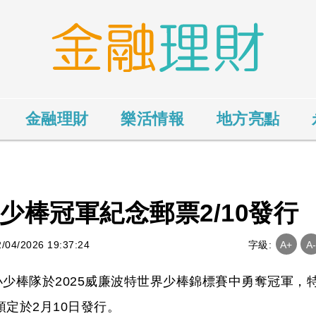
金融理財
樂活情報
地方亮點
界少棒冠軍紀念郵票2/10發行
4/2026 19:37:24
字級:
A+
A
少棒隊於2025威廉波特世界少棒錦標賽中勇奪冠軍，
預定於2月10日發行。