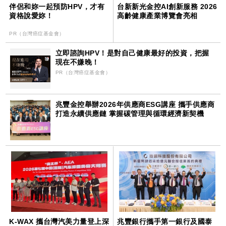
伴侶和妳一起預防HPV，才有
台新新光金控AI創新服務 2026
資格說愛妳！
高齡健康產業博覽會亮相
PR（台灣癌症基金會）
立即諮詢HPV！是對自己健康最好的投資，把握
現在不嫌晚！
PR（台灣癌症基金會）
兆豐金控舉辦2026年供應商ESG講座 攜手供應商
打造永續供應鏈 掌握碳管理與循環經濟新契機
K-WAX 攜台灣汽美力量登上深
兆豐銀行攜手第一銀行及國泰