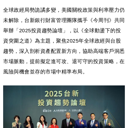
全球政經局勢詭譎多變，美國關稅政策與利率壓力仍
未解除，台新銀行財富管理團隊攜手《今周刊》共同
舉辦「2025投資趨勢論壇」，以《全球動盪下的投
資突圍之道》為主題，聚焦2025年全球政經與台股
趨勢，深入剖析資產配置新方向，協助高端客戶洞悉
市場脈動，提前擬定進可攻、退可守的投資策略，在
風險與機會並存的市場中精準布局。