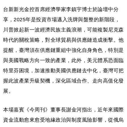
台新新光金控首席經濟學家李鎮宇博士於論壇中分
享，2025年是投資市場邁入洗牌與盤整的新階段，
川普掀起新一波經濟民族主義浪潮，可能複製尼克森
時代的關稅策略，對全球貿易與供應鏈造成衝擊。他
提醒，臺灣須在供應鏈重組中強化自身角色，特別是
與美國戰略方向一致的產業，此外，美元體系恐面臨
特里芬困境，加速推動美國供應鏈去中化，臺灣可把
握此波產業升級契機，深化區域合作、走向高值化發
展。
本場嘉賓《今周刊》董事長謝金河指出，近年來國際
資金流動愈來愈受地緣政治與制度風險影響，從俄烏