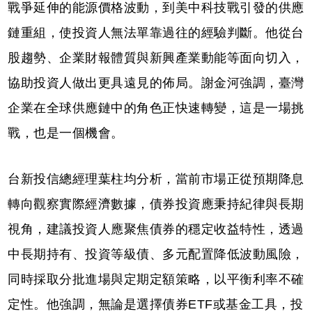
戰爭延伸的能源價格波動，到美中科技戰引發的供應
鏈重組，使投資人無法單靠過往的經驗判斷。他從台
股趨勢、企業財報體質與新興產業動能等面向切入，
協助投資人做出更具遠見的佈局。謝金河強調，臺灣
企業在全球供應鏈中的角色正快速轉變，這是一場挑
戰，也是一個機會。
台新投信總經理葉柱均分析，當前市場正從預期降息
轉向觀察實際經濟數據，債券投資應秉持紀律與長期
視角，建議投資人應聚焦債券的穩定收益特性，透過
中長期持有、投資等級債、多元配置降低波動風險，
同時採取分批進場與定期定額策略，以平衡利率不確
定性。他強調，無論是選擇債券ETF或基金工具，投