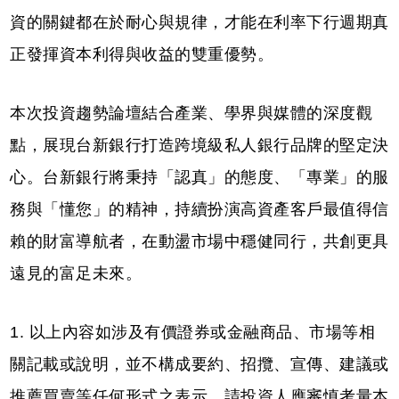
資的關鍵都在於耐心與規律，才能在利率下行週期真
正發揮資本利得與收益的雙重優勢。
本次投資趨勢論壇結合產業、學界與媒體的深度觀
點，展現台新銀行打造跨境級私人銀行品牌的堅定決
心。台新銀行將秉持「認真」的態度、「專業」的服
務與「懂您」的精神，持續扮演高資產客戶最值得信
賴的財富導航者，在動盪市場中穩健同行，共創更具
遠見的富足未來。
1. 以上內容如涉及有價證券或金融商品、市場等相
關記載或說明，並不構成要約、招攬、宣傳、建議或
推薦買賣等任何形式之表示，請投資人應審慎考量本