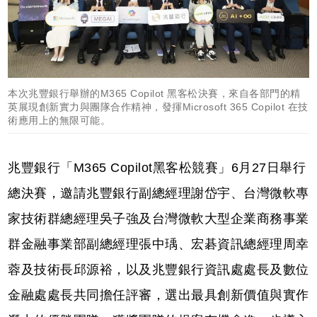
本次兆豐銀行舉辦的M365 Copilot 黑客松決賽，來自各部門的精
英展現創新實力與團隊合作精神，發揮Microsoft 365 Copilot 在技
術應用上的無限可能。
兆豐銀行「M365 Copilot黑客松競賽」6月27日舉行
總決賽，邀請兆豐銀行副總經理謝岱宇、台灣微軟專
家技術群總經理吳子強及台灣微軟大型企業商務事業
群金融事業部副總經理張中瑀、宏碁資訊總經理周幸
蓉及技術長邱源裕，以及兆豐銀行資訊處處長及數位
金融處處長共同擔任評審，選出最具創新價值與實作