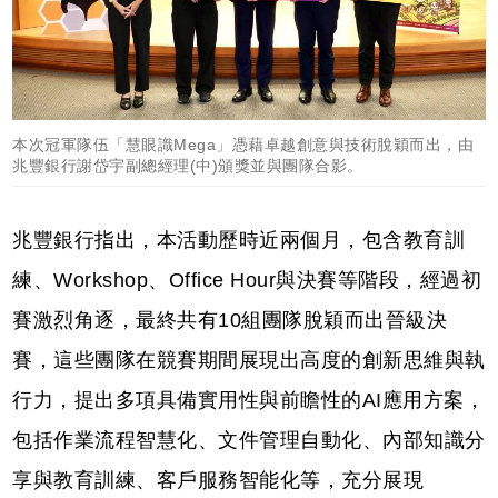
本次冠軍隊伍「慧眼識Mega」憑藉卓越創意與技術脫穎而出，由
兆豐銀行謝岱宇副總經理(中)頒獎並與團隊合影。
兆豐銀行指出，本活動歷時近兩個月，包含教育訓
練、Workshop、Office Hour與決賽等階段，經過初
賽激烈角逐，最終共有10組團隊脫穎而出晉級決
賽，這些團隊在競賽期間展現出高度的創新思維與執
行力，提出多項具備實用性與前瞻性的AI應用方案，
包括作業流程智慧化、文件管理自動化、內部知識分
享與教育訓練、客戶服務智能化等，充分展現