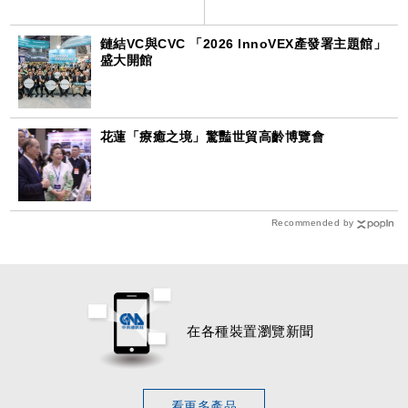
鏈結VC與CVC 「2026 InnoVEX產發署主題館」
盛大開館
花蓮「療癒之境」驚豔世貿高齡博覽會
Recommended by
在各種裝置瀏覽新聞
看更多產品