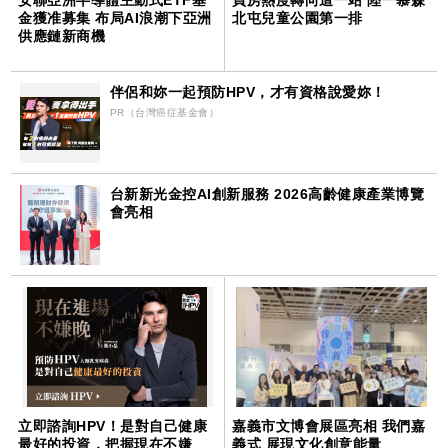
金獲准募集 布局AI浪潮下亞洲
北屯兒童公園第一排
供應鏈新商機
伴侶和妳一起預防HPV，才有資格說愛妳！
PR（台灣癌症基金會）
台新新光金控AI創新服務 2026高齡健康產業博覽
會亮相
立即諮詢HPV！是對自己健康
嘉義市文博會展區亮相 我們嘉
最好的投資，把握現在不嫌
義式 展現文化創意能量