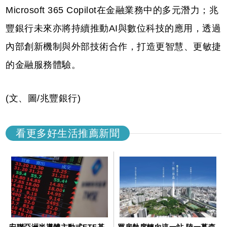
Microsoft 365 Copilot在金融業務中的多元潛力；兆
豐銀行未來亦將持續推動AI與數位科技的應用，透過
內部創新機制與外部技術合作，打造更智慧、更敏捷
的金融服務體驗。
(文、圖/兆豐銀行)
看更多好生活推薦新聞
安聯亞洲半導體主動式ETF基
買房熱度轉向這一站 陸一慕森