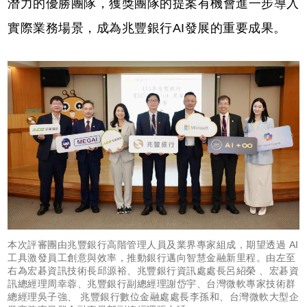
潛力的優勝團隊，獲獎團隊的提案有機會進一步導入
實際業務場景，成為兆豐銀行AI發展的重要成果。
本次評審團由兆豐銀行高階管理人員及業界專家組成，期望透過 AI
工具激發員工創意與效率，推動銀行邁向智慧金融新里程。由左至
右為宏碁資訊技術長邱源裕、兆豐銀行資訊處處長呂紹榮 、宏碁資
訊總經理周幸蓉、兆豐銀行副總經理謝岱宇、台灣微軟專家技術群
總經理吳子強、 兆豐銀行數位金融處處長李孫和、台灣微軟大型企