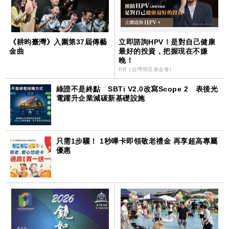
《耕昀臺灣》入圍第37屆傳藝
立即諮詢HPV！是對自己健康
金曲
最好的投資，把握現在不嫌
晚！
PR（台灣癌症基金會）
綠證不是終點 SBTi V2.0改寫Scope 2 表後光
電躍升企業減碳新基礎設施
只需1步驟！ 1秒嗶卡即領敬老禮金 再享超高專屬
優惠