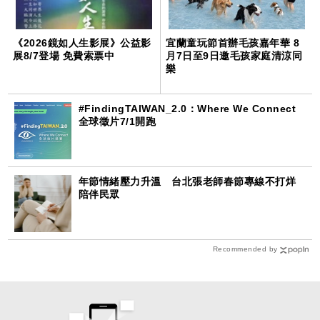
《2026鏡如人生影展》公益影
宜蘭童玩節首辦毛孩嘉年華 8
展8/7登場 免費索票中
月7日至9日邀毛孩家庭清涼同
樂
#FindingTAIWAN_2.0：Where We Connect
全球徵片7/1開跑
年節情緒壓力升溫 台北張老師春節專線不打烊
陪伴民眾
Recommended by