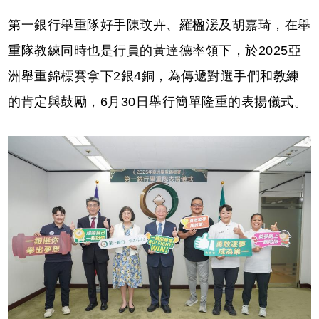
第一銀行舉重隊好手陳玟卉、羅楹湲及胡嘉琦，在舉
重隊教練同時也是行員的黃達德率領下，於2025亞
洲舉重錦標賽拿下2銀4銅，為傳遞對選手們和教練
的肯定與鼓勵，6月30日舉行簡單隆重的表揚儀式。