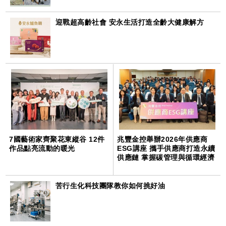
迎戰超高齡社會 安永生活打造全齡大健康解方
7國藝術家齊聚花東縱谷 12件
兆豐金控舉辦2026年供應商
作品點亮流動的暖光
ESG講座 攜手供應商打造永續
供應鏈 掌握碳管理與循環經濟
新契機
苦行生化科技團隊教你如何挑好油