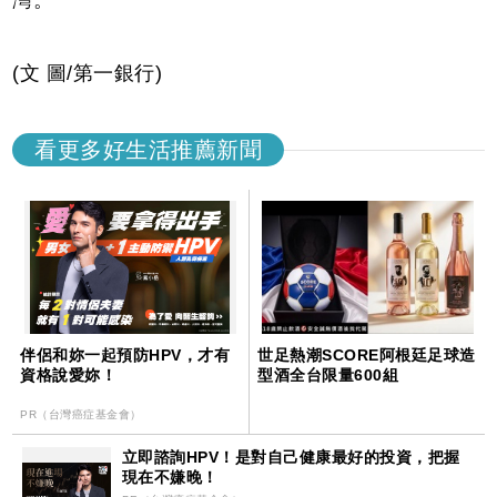
(文 圖/第一銀行)
看更多好生活推薦新聞
伴侶和妳一起預防HPV，才有
世足熱潮SCORE阿根廷足球造
資格說愛妳！
型酒全台限量600組
PR（台灣癌症基金會）
立即諮詢HPV！是對自己健康最好的投資，把握
現在不嫌晚！