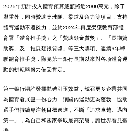
2025年預計投入體育預算總額將近2000萬元，除了
舉重外，同時贊助桌球隊、柔道及角力等項目，支持
體育運動不遺餘力，並於2024年再度榮獲教育部體
育署「體育推手獎」之「贊助類金質獎」、「長期贊
助獎」及「推展類銀質獎」等三大獎項、連續6年蟬
聯體育推手獎，顯見第一銀行長期以來對各項體育運
動的耕耘與努力備受肯定。
第一銀行期許發揮拋磚引玉效益，號召更多企業共同
為體育發展盡一份心力，讓國內運動更為蓬勃，協助
選手們持續專注朝目標邁進，不斷「追求卓越、邁向
第一」，為自己和國家爭取最高榮譽，讓世界看見臺
灣。