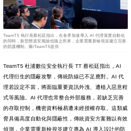
TeamT5 執行長蔡松廷指出，在各界加速導入 AI 代理落實自動化
的同時，新型態資安風險也隨之而來，企業需重新檢視並建立完善
的防護機制。圖/TeamT5提供
TeamT5 杜浦數位安全執行長 TT 蔡松廷指出，AI
代理衍生的隱蔽攻擊，傳統防線已不足應對。AI 代
理若設定不當，將面臨重要資訊外洩、遭植入惡意程
式等風險。AI 代理也常整合外部服務，若缺乏完善
的存取控制，機密資料極易遭未經授權存取。這類威
脅具備高度自動化與隱蔽性，傳統資安方案難以有效
偵測，企業需重新檢視並建立專為 AI 導入設計的防