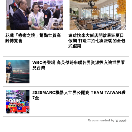
花蓮「療癒之境」驚豔世貿高
遠雄悅來大飯店開啟最狂夏日
齡博覽會
假期 打造二泊七食狂饗的全包
式假期
WBC將登場 高英傑盼串聯各界資源投入讓世界看
見台灣
2026MARC機器人世界公開賽 TEAM TAIWAN獲
7金
Recommended by