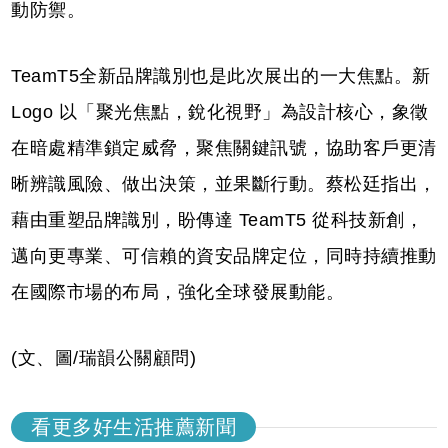
動防禦。
TeamT5全新品牌識別也是此次展出的一大焦點。新
Logo 以「聚光焦點，銳化視野」為設計核心，象徵
在暗處精準鎖定威脅，聚焦關鍵訊號，協助客戶更清
晰辨識風險、做出決策，並果斷行動。蔡松廷指出，
藉由重塑品牌識別，盼傳達 TeamT5 從科技新創，
邁向更專業、可信賴的資安品牌定位，同時持續推動
在國際市場的布局，強化全球發展動能。
(文、圖/瑞韻公關顧問)
看更多好生活推薦新聞