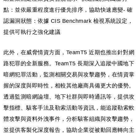
點：並依嚴重程度進行優先排序，協助快速應變- 確
認漏洞狀態：依據 CIS Benchmark 檢視系統設定，
提供可執行之強化建議
此外，在威脅情資方面，TeamT5 近期也推出針對網
路犯罪的全新服務。TeamT5 長期深入追蹤中國地下
暗網犯罪活動，監測相關交易與攻擊趨勢，在情資掌
握的深度與即時性，相較其他廠商具備更大的優勢。
透過監測暗網論壇、地下社群與即時通訊等，提供攻
擊指標、駭客手法及勒索活動等資訊，能追蹤勒索軟
體攻擊與資料外洩事件，分析駭客組織與攻擊趨勢，
並提供客製化深度報告，協助企業從被動回應轉向主