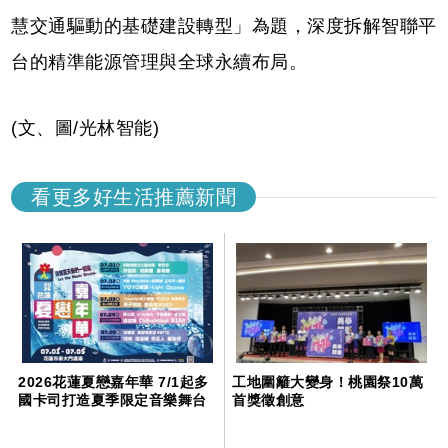
慧交通驅動的基礎建設轉型」為題，深度拆解智聯平
台的精準能源管理與全球永續布局。
(文、圖/光林智能)
看更多好生活推薦新聞
2026花蓮夏戀嘉年華 7/1起多
工地圍籬大變身！桃園祭10萬
國卡司打造夏季限定音樂舞台
首獎徵創意