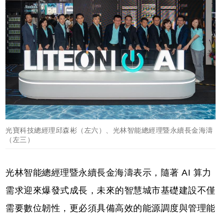
光寶科技總經理邱森彬（左六）、光林智能總經理暨永續長金海濤
（左三）
光林智能總經理暨永續長金海濤表示，隨著 AI 算力
需求迎來爆發式成長，未來的智慧城市基礎建設不僅
需要數位韌性，更必須具備高效的能源調度與管理能