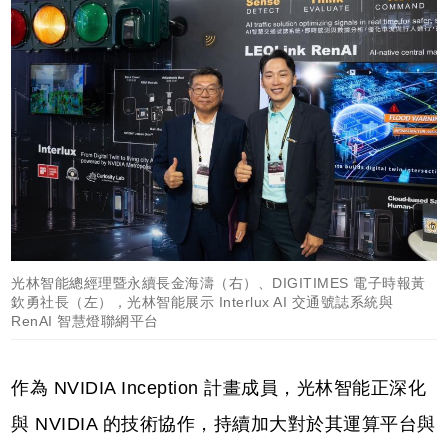
光林智能總經理暨永續長金海濤（右）、DIGITIMES 電子時報黃
欽勇社長（左），光林智能展示 Interlux AI 交通號誌系統與
RenAI 智慧燈聯網平台
作為 NVIDIA Inception 計畫成員，光林智能正深化
與 NVIDIA 的技術協作，持續加大對於其運算平台與