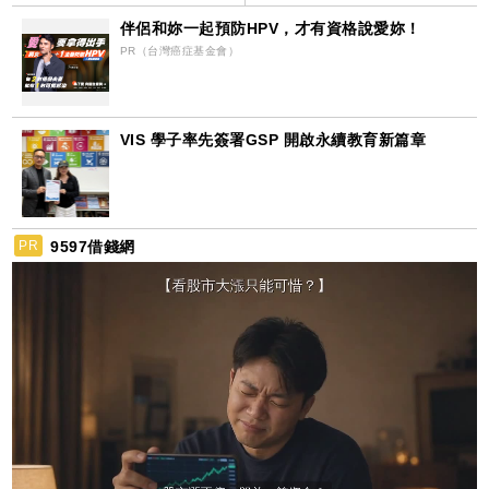
伴侶和妳一起預防HPV，才有資格說愛妳！
PR（台灣癌症基金會）
VIS 學子率先簽署GSP 開啟永續教育新篇章
9597借錢網
PR