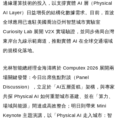
邊緣運算技術的投入，以支撐實體 AI 層（Physical
AI Layer）日益增長的結構化數據需求。目前，首波
全球應用已進駐美國喬治亞州智慧城市實驗室
Curiosity Lab 展開 V2X 實場驗證，並同步佈局台灣
東岸台九線示範廊道，推動實體 AI 在全球交通場域
的規模化落地。
光林智能總經理金海濤將於 Computex 2026 展開兩
場關鍵發聲：今日出席焦點對談（Panel
Discussion），立足於「AI五層蛋糕」架構，與專家
共探 Physical AI 如何重塑城市基建、並在「算力、
場域與能源」間達成高效整合；明日則帶來 Mini
Keynote 主題演講，以「Physical AI 走入城市：智