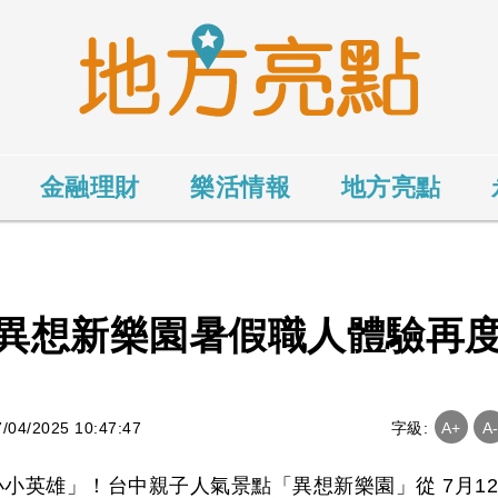
金融理財
樂活情報
地方亮點
異想新樂園暑假職人體驗再
4/2025 10:47:47
字級:
A+
A
小英雄」！台中親子人氣景點「異想新樂園」從 7月12