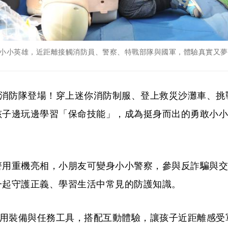
小小英雄，近距離接觸消防員、警察、特戰部隊與國軍，體驗真實又夢
的消防隊登場！穿上迷你消防制服、登上救災沙灘車、挑
孩子邊玩邊學習「保命技能」，成為挺身而出的勇敢小小
氣警用重機亮相，小朋友可變身小小警察，參與反詐騙與交
一起守護正義、學習生活中常見的防護知識。
軍用裝備與任務工具，搭配互動體驗，讓孩子近距離感受