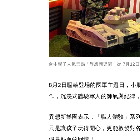
台中親子人氣景點「異想新樂園」從 7月12
8月2日壓軸登場的國軍主題日，小
作，沉浸式體驗軍人的帥氣與紀律
異想新樂園表示，「職人體驗」系
只是讓孩子玩得開心，更能啟發對
假最熱血的回憶！