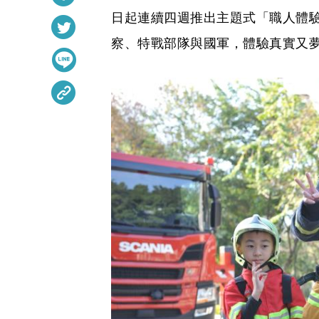
日起連續四週推出主題式「職人體
察、特戰部隊與國軍，體驗真實又