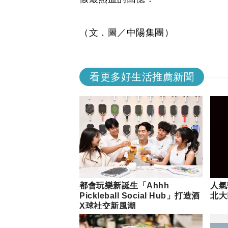
（文．圖／中陽集團）
看更多好生活推薦新聞
都會玩樂新誕生「Ahhh
人氣韓
Pickleball Social Hub」打造酒
北大
X球社交新風潮