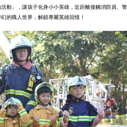
驗活動」，讓孩子化身小小英雄，近距離接觸消防員、警
夢幻的職人世界，解鎖專屬英雄回憶！