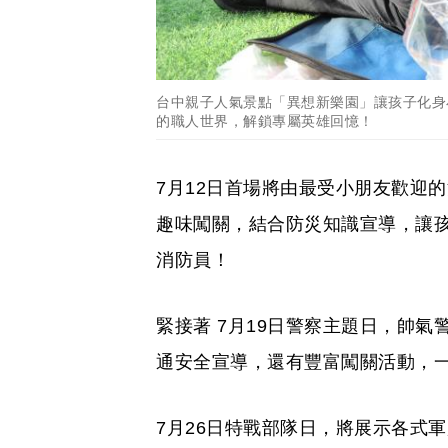
台中親子人氣景點「異想新樂園」讓孩子化身
的職人世界，解鎖專屬英雄回憶！
7月12日首場將由最受小朋友歡迎
趣味闖關，結合防災知識宣導，讓
消防員！
緊接著 7月19日警察主題日，帥
通安全宣導，還有豐富闖關活動，
7月26日特戰部隊日，將展示各式