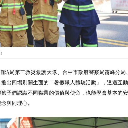
！
府消防局第三救災救護大隊、台中市政府警察局霧峰分局
，推出四場別開生面的「暑假職人體驗活動」，透過互動
讓孩子們認識不同職業的價值與使命，也能學會基本的安
觀念與同理心。