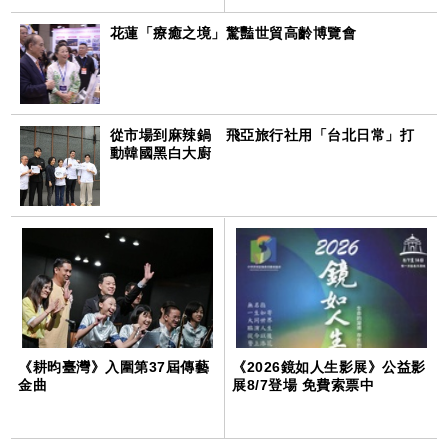
花蓮「療癒之境」驚豔世貿高齡博覽會
從市場到麻辣鍋 飛亞旅行社用「台北日常」打
動韓國黑白大廚
《耕昀臺灣》入圍第37屆傳藝
《2026鏡如人生影展》公益影
金曲
展8/7登場 免費索票中