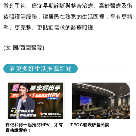
微創手術、癌症早期診斷與整合治療、高齡醫療及術
後照護等服務，讓居民在熟悉的生活圈裡，享有更精
準、更完整、更貼近需求的醫療照護。
(文 圖/西園醫院)
看更多好生活推薦新聞
伴侶和妳一起預防HPV，才有
TPOC發表矽基民調
資格說愛妳！