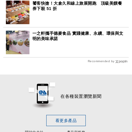
饕客快搶！大倉久和線上旅展開跑 頂級美饌餐
券下殺 51 折
一之軒攜手德麥食品 實踐健康、永續、環保與文
明的美味承諾
Recommended by
在各種裝置瀏覽新聞
看更多產品