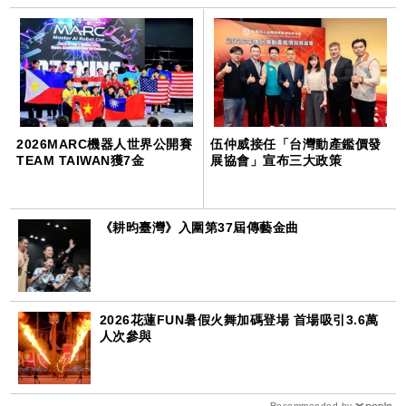
2026MARC機器人世界公開賽
伍仲威接任「台灣動產鑑價發
TEAM TAIWAN獲7金
展協會」宣布三大政策
《耕昀臺灣》入圍第37屆傳藝金曲
2026花蓮FUN暑假火舞加碼登場 首場吸引3.6萬
人次參與
Recommended by