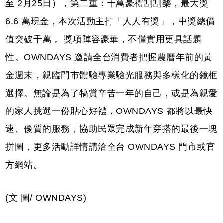
至 2月25日），第二重：千萬豪禮刮刮樂，最大獎
6.6 萬現金，本次活動主打「人人有獎」，中獎總價
值突破千萬 。獎項陣容豪華，不僅實用更具話題
性。OWNDAYS 邀請全台消費者把握農曆年前的黃
金週末，親臨門市體驗專業驗光服務與多樣化的鏡框
選擇。無論是為了犒賞辛苦一年的自己，或是為親愛
的家人挑選一份貼心好禮，OWNDAYS 都將以最快
速、優質的服務，協助民眾完成新年穿搭的最後一塊
拼圖，更多活動詳情請洽全台 OWNDAYS 門市或官
方網站。
(文 圖/ OWNDAYS)