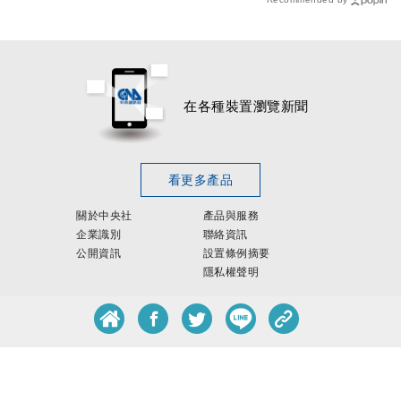
在各種裝置瀏覽新聞
看更多產品
關於中央社
產品與服務
企業識別
聯絡資訊
公開資訊
設置條例摘要
隱私權聲明
客服專線：
0800-256-688
客服信箱：
services@mail.cna.com.tw
copyright ©
中央通訊社版權所有
歡迎來信提供新聞、廣告合作
howlifecna@gmail.com