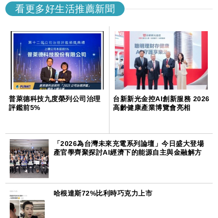
看更多好生活推薦新聞
普萊德科技九度榮列公司治理
台新新光金控AI創新服務 2026
評鑑前5%
高齡健康產業博覽會亮相
「2026為台灣未來充電系列論壇」今日盛大登場
產官學齊聚探討AI經濟下的能源自主與金融解方
哈根達斯72%比利時巧克力上市