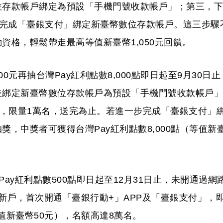
位存款帳戶綁定為預設「手機門號收款帳戶」；第三，下
時完成「臺銀支付」綁定新臺幣數位存款帳戶。這三步驟
資格，輕鬆帶走最高等值新臺幣1,050元回饋。
元再抽台灣Pay紅利點數8,000點即日起至9月30日止
並綁定新臺幣數位存款帳戶為預設「手機門號收款帳戶」
饋，限量1萬名，送完為止。若進一步完成「臺銀支付」
，中獎者可獲得台灣Pay紅利點數8,000點（等值新
ay紅利點數500點即日起至12月31日止，未開通過網
PP新戶，首次開通「臺銀行動+」APP及「臺銀支付」，
等值新臺幣50元），名額高達8萬名。