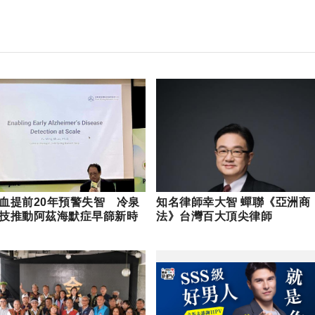
血提前20年預警失智 冷泉
知名律師幸大智 蟬聯《亞洲商
技推動阿茲海默症早篩新時
法》台灣百大頂尖律師