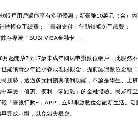
存款帳戶用戶還能享有多項優惠：新臺幣10萬元（含）內
次跨行轉帳免手續費；「臺銀支付」行動轉帳免手續費；
及數存專屬「BUBI VISA金融卡」。
年8月起開放7至17歲未成年國民申辦數位帳戶，此服務不
，也能讓青少年從小養成理財觀念，提前認識數位金融工
全民趨勢，透過多元回饋與便利功能，不論是學生、上班
活中享受「優惠、便利、零距離」的金融體驗。民眾可至
載「臺銀行動+」APP，立即開啟數位金融新生活。活
儘早完成申辦，以免錯失機會。