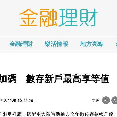
金融理財
樂活情報
地方亮點
加碼 數存新戶最高享等值
2/2025 10:44:29
字級:
A+
A
新戶限定好康，搭配兩大限時活動與全年數位存款帳戶優