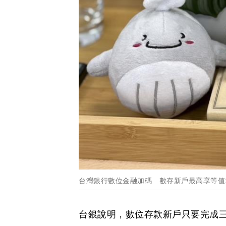
台灣銀行數位金融加碼 數存新戶最高享等值1
台銀說明，數位存款新戶只要完成