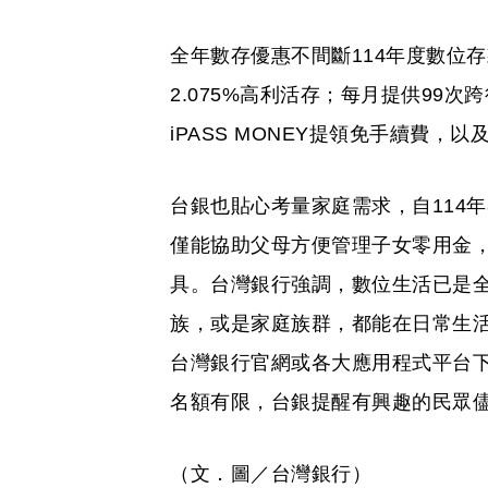
全年數存優惠不間斷114年度數位
2.075%高利活存；每月提供99
iPASS MONEY提領免手續費，以
台銀也貼心考量家庭需求，自114
僅能協助父母方便管理子女零用金
具。台灣銀行強調，數位生活已是
族，或是家庭族群，都能在日常生
台灣銀行官網或各大應用程式平台下
名額有限，台銀提醒有興趣的民眾
（文．圖／台灣銀行）