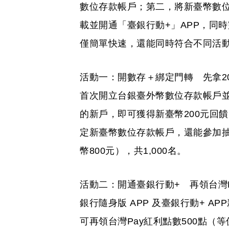
數位存款帳戶；第二，將新臺幣數
載並開通「臺銀行動+」APP，同
僅簡單快速，還能同時符合不同活動
活動一：開數存＋綁定門轉 先拿200
首次開立台銀臺外幣數位存款帳戶
的新戶，即可獲得新臺幣200元回
定新臺幣數位存款帳戶，還能參加抽獎
幣800元），共1,000名。
活動二：開通臺銀行動+ 再領台灣P
銀行隨身版 APP 及臺銀行動+ A
可再領台灣Pay紅利點數500點（