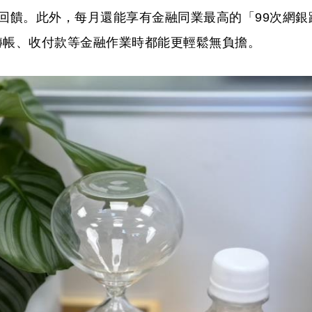
元回饋。此外，每月還能享有金融同業最高的「99次網銀
轉帳、收付款等金融作業時都能更輕鬆無負擔。