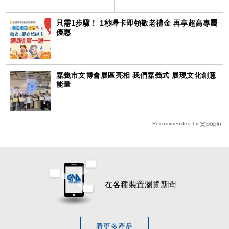
只需1步驟！ 1秒嗶卡即領敬老禮金 再享超高專屬
優惠
嘉義市文博會展區亮相 我們嘉義式 展現文化創意
能量
Recommended by
在各種裝置瀏覽新聞
看更多產品