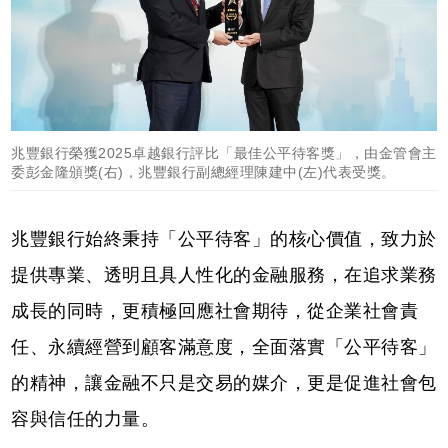
兆豐銀行榮獲2025卓越銀行評比「最佳公平待客獎」，由金管會主
委彭金隆頒獎(右)，兆豐銀行副總經理陳建中(左)代表受獎。
兆豐銀行始終秉持「公平待客」的核心價值，致力於
提供專業、透明且具人性化的金融服務，在追求業務
成長的同時，更積極回應社會期待，從企業社會責
任、永續經營到顧客滿意度，全面落實「公平待客」
的精神，讓金融不只是交易的媒介，更是促進社會包
容與信任的力量。