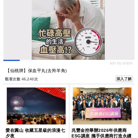
ads by popIn
【仙桃牌】保血平丸(去羚羊角)
深入了解
觀看次數 46,240次
愛在圓山 收藏五星級的浪漫七
兆豐金控舉辦2026年供應商
夕夜
ESG講座 攜手供應商打造永續