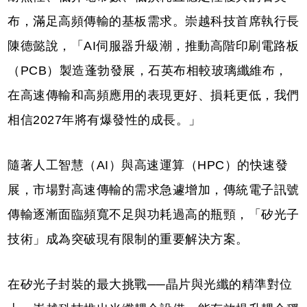
布，滿足高頻傳輸的基板需求。崇越科技首席執行長
陳德懿說，「AI伺服器升級潮，推動高階印刷電路板
（PCB）製造蓬勃發展，石英布相較玻璃纖維布，
在高速傳輸和高頻應用的表現更好、損耗更低，我們
相信2027年將有爆發性的成長。」
隨著人工智慧（AI）與高速運算（HPC）的快速發
展，市場對高速傳輸的需求急遽增加，傳統電子訊號
傳輸逐漸面臨頻寬不足與功耗過高的瓶頸，「矽光子
技術」成為突破現有限制的重要解決方案。
在矽光子封裝的最大挑戰──晶片與光纖的精準對位