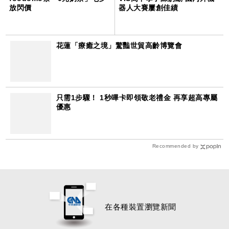
放閃價
器人大賽屢創佳績
花蓮「療癒之境」驚豔世貿高齡博覽會
只需1步驟！ 1秒嗶卡即領敬老禮金 再享超高專屬
優惠
Recommended by
在各種裝置瀏覽新聞