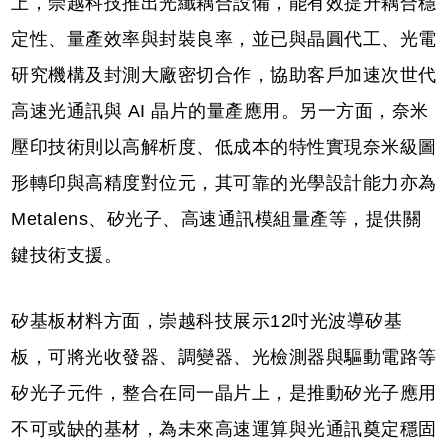
上，崇越科技推出光纖耦合設備，能有效提升耦合穩
定性、量產效率與封裝良率，並已與晶圓代工、光電
研究機構及封測大廠密切合作，協助客戶加速次世代
高速光通訊與 AI 晶片的量產應用。另一方面，奈米
壓印技術則以高解析度、低成本的特性實現奈米級圖
形轉印與高精度對位元，其可靠的光學設計能力亦為
Metalens、矽光子、高速通訊模組量產等，提供關
鍵技術支援。
矽基板材料方面，崇越科技展示12吋光波導矽基
板，可將光收發器、調變器、光檢測器與驅動電路等
矽光子元件，整合在同一晶片上，是推動矽光子應用
不可或缺的基材，為未來高速運算與光通訊奠定穩固