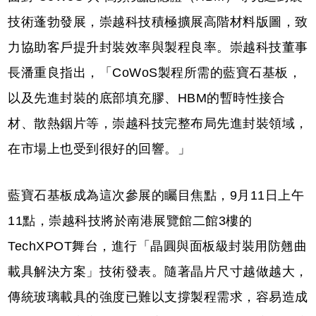
技術蓬勃發展，崇越科技積極擴展高階材料版圖，致
力協助客戶提升封裝效率與製程良率。崇越科技董事
長潘重良指出，「CoWoS製程所需的藍寶石基板，
以及先進封裝的底部填充膠、HBM的暫時性接合
材、散熱銦片等，崇越科技完整布局先進封裝領域，
在市場上也受到很好的回響。」
藍寶石基板成為這次參展的矚目焦點，9月11日上午
11點，崇越科技將於南港展覽館二館3樓的
TechXPOT舞台，進行「晶圓與面板級封裝用防翹曲
載具解決方案」技術發表。隨著晶片尺寸越做越大，
傳統玻璃載具的強度已難以支撐製程需求，容易造成