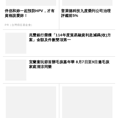
伴侶和妳一起預防HPV，才有
普萊德科技九度榮列公司治理
資格說愛妳！
評鑑前5%
PR（台灣癌症基金會）
兆豐銀行榮獲「114年度貿易融資利息減碼(收)方
案」金額及件數雙項第一
宜蘭童玩節首辦毛孩嘉年華 8月7日至9日邀毛孩
家庭清涼同樂