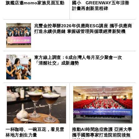
旗艦店邀momo家族見面互動
國小 GREENWAY五年涼善
計畫再創新里程碑
兆豐金控舉辦2026年供應商ESG講座 攜手供應商
打造永續供應鏈 掌握碳管理與循環經濟新契機
東方線上調查：6成台灣人每月至少聚會一次
「清醒社交」成新趨勢
一杯咖啡、一碗豆花，看見雲
推動AI時間急症救護 亞洲大學
林地方創生力量
攜手國際專家打造院前院後無