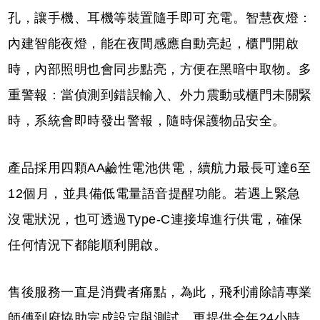
孔，讓手機、耳機等裝置隨手即可充電。智慧夜燈：
內建智能夜燈，能在夜間感應自動亮起，櫃門開啟
時，內部照明也會同步點亮，方便在黑暗中取物。多
重警報：當偵測到錯誤輸入、外力震動或櫃門未關緊
時，系統會即時發出警報，隨時保護物品安全。
產品採用四顆AA鹼性電池供電，續航力最長可達6至
12個月，並具備低電量語音提醒功能。若遇上緊急
沒電狀況，也可透過Type-C連接埠進行供電，確保
任何情況下都能順利開啟。
售後服務一直是消費者痛點，為此，飛利浦除請專業
師傅到府協助完成設定與測試，更提供全年24小時