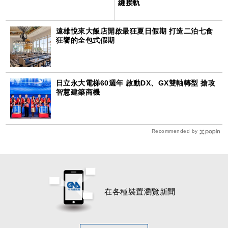
縫接軌
遠雄悅來大飯店開啟最狂夏日假期 打造二泊七食
狂饗的全包式假期
日立永大電梯60週年 啟動DX、GX雙軸轉型 搶攻
智慧建築商機
Recommended by
在各種裝置瀏覽新聞