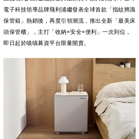
電子科技領導品牌飛利浦繼發表全球首款「指紋辨識
保管箱」熱銷後，再度引領潮流，推出全新「最美床
頭保管櫃」，主打「收納×安全×便利」一次到位，
即日起於嘖嘖募資平台限量開賣。