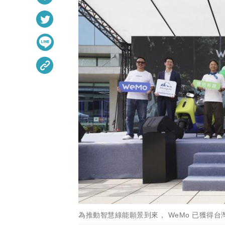
為推動智慧綠能願景到來， WeMo 已獲得