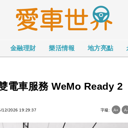
金融理財
樂活情報
地方亮點
車服務 WeMo Ready 2
2/2026 19:29:37
字級:
A+
A