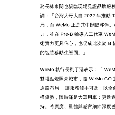
務長林東閔也親臨現場見證品牌服務
詞：「台灣大哥大自 2022 年推動 T
局，而 WeMo 正是其中關鍵夥伴
力，並在 Pre-B 輪導入二代車 W
術實力更具信心，也促成此次於 B
的智慧移動生態圈。」
WeMo 執行長劉于遜表示：「 W
雙塔點燈照亮城市，隨 WeMo GO
通路布局 ，讓服務觸手可及；以全
模優勢，隨時滿足大眾用車；更透過
持。將廣度、量體與感官細節深度整合