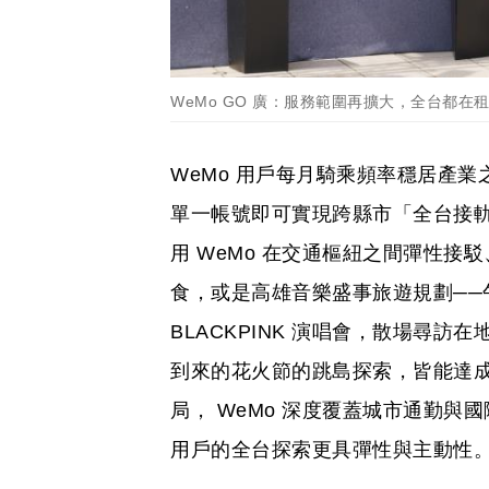
WeMo GO 廣：服務範圍再擴大，全台都在
WeMo 用戶每月騎乘頻率穩居產
單一帳號即可實現跨縣市「全台接
用 WeMo 在交通樞紐之間彈性
食，或是高雄音樂盛事旅遊規劃──
BLACKPINK 演唱會，散場尋
到來的花火節的跳島探索，皆能達
局， WeMo 深度覆蓋城市通勤與國際
用戶的全台探索更具彈性與主動性