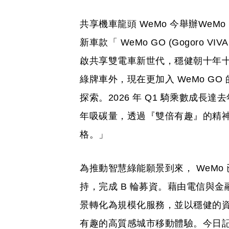
共享機車龍頭 WeMo 今舉辦WeMo
新車款「 WeMo GO (Gogoro V
啟共享雙電車新世代，穩健朝十年十萬
綠牌車外，現在更加入 WeMo G
探索。2026 年 Q1 騎乘數成長達去
年吸碳量，透過『雙倍有趣』的精
格。」
為推動智慧綠能願景到來， WeM
持，完成 B 輪募資。藉由電信與
景轉化為規模化服務，並以穩健的
有趣的高質感城市移動體驗。今日