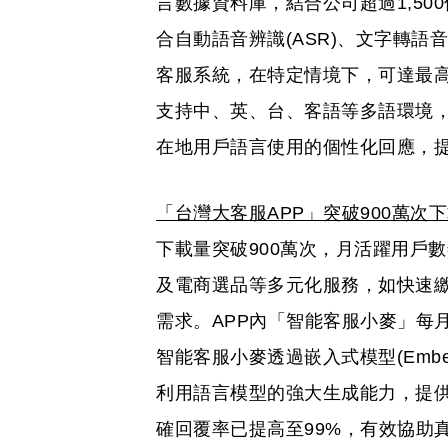
言數據資料庫，結合公司超過1,5
合自動語音辨識(ASR)、文字轉語音
客服系統，在特定情境下，可達最高
支持中、英、台、客語等多語環境
在地用戶語言使用的個性化回應，
「台灣大客服APP」突破900萬次
下載量突破900萬次，月活躍用戶
及電商選品等多元化服務，如快速
需求。APP內「智能客服小麥」每
智能客服小麥透過嵌入式模型(Embe
利用語言模型的強大生成能力，提
確回覆率已提高至99%，有效協助