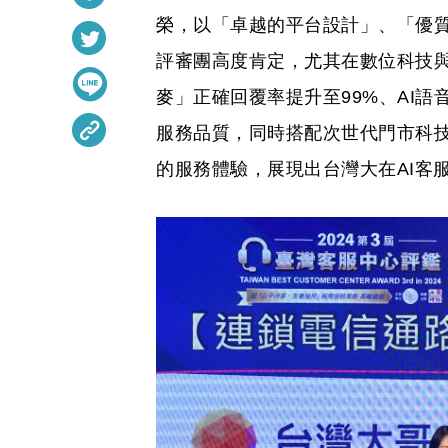
榮，以「卓越的平台設計」、「優
評審團高度肯定，尤其在數位科技
麥」正確回覆率提升至99%、AI
服務品質，同時搭配次世代門市科
的服務體驗，展現出台灣大在AI客