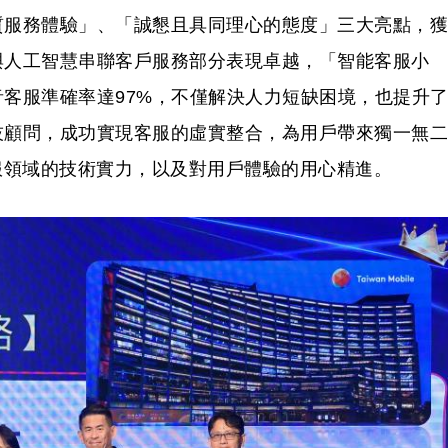
質服務體驗」、「誠懇且具同理心的態度」三大亮點，獲
與人工智慧串聯客戶服務部分表現卓越，「智能客服小
語音客服準確率達97%，不僅解決人力短缺困境，也提升
技顧問，成功實現客服的虛實整合，為用戶帶來獨一無二
服領域的技術實力，以及對用戶體驗的用心精進。