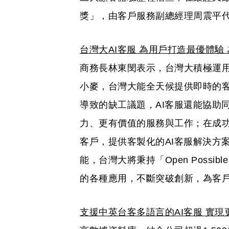
獎」，由客戶服務副總經理周震平
台灣大AI客服 為用戶打造最優體驗
商務長林東閔表示，台灣大積極運用
小麥，台灣大能全天候提供即時的
導致的缺工議題，AI客服還能協助
力、更有價值的服務與工作；在成功
客戶，提供客製化的AI客服解決方
能，台灣大將秉持「Open Possi
的各種應用，不斷突破創新，為客
支援中英台客多語言的AI客服 實