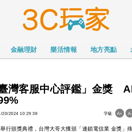
金融理財
樂活情報
地方亮點
臺灣客服中心評鑑」金獎 A
9%
0/2024 10:29:38
字級:
A+
A
)日舉行頒獎典禮，台灣大哥大獲頒「連鎖電信業 金獎」