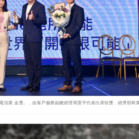
電信業 金獎」，由客戶服務副總經理周震平代表出席領獎，經濟部商