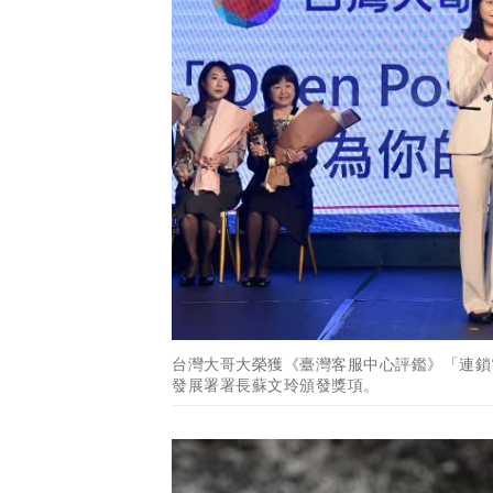
台灣大哥大榮獲《臺灣客服中心評鑑》「連鎖
發展署署長蘇文玲頒發獎項。