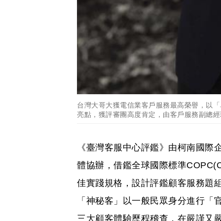
台灣大哥大獲電信業客戶服務最高榮譽，以「
亮點，獲評審團高度肯定，由客戶服務副總經
《臺灣客服中心評鑑》由柯南國際
體協辦，借鑑全球國際標準COPC(Custome
佳實踐規格，設計評鑑顧客服務題組
「神秘客」以一般民眾身分進行「
三大顧客體驗歷程稽查，在嚴謹又嚴