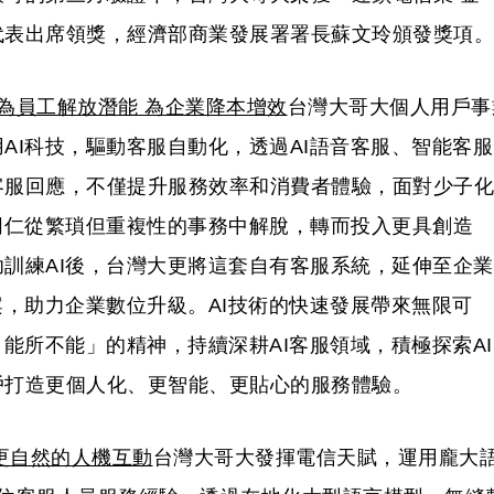
代表出席領獎，經濟部商業發展署署長蘇文玲頒發獎項。
 為員工解放潛能 為企業降本增效
台灣大哥大個人用戶事
AI科技，驅動客服自動化，透過AI語音客服、智能客服
客服回應，不僅提升服務效率和消費者體驗，面對少子化
同仁從繁瑣但重複性的事務中解脫，轉而投入更具創造
訓練AI後，台灣大更將這套自有客服系統，延伸至企業
案，助力企業數位升級。AI技術的快速發展帶來無限可
ble 能所不能」的精神，持續深耕AI客服領域，積極探索AI
戶打造更個人化、更智能、更貼心的服務體驗。
現更自然的人機互動
台灣大哥大發揮電信天賦，運用龐大