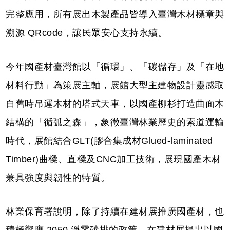
完整應用，所有展出木製產品皆導入臺灣木材標章與
溯源 QRcode，讓民眾安心支持永續。
今年國產材臺灣館以「循環」、「碳儲存」及「在地
材料行動」為策展主軸，展館大型主建物設計靈感取
自舊時吊運木材的塔式天車，以國產柳杉打造曲面木
結構的「循弧之森」，象徵臺灣林業歷史的索道運輸
時代，展館結合GLT(膠合集成材Glued-laminated
Timber)曲樑、直樑及CNC加工技術，展現國產木材
兼具強度與韌性的特質。
林業保育署說明，除了持續在建材展推廣國產材，也
積極響應 2050 淨零碳排的政策。在建材展提出以國