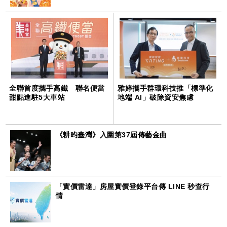
全聯首度攜手高鐵 聯名便當
雅婷攜手群環科技推「標準化
甜點進駐5大車站
地端 AI」破除資安焦慮
《耕昀臺灣》入圍第37屆傳藝金曲
「實價雷達」房屋實價登錄平台傳 LINE 秒查行
情