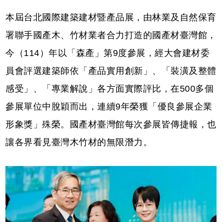
本屆台北國際建築建材暨產品展，由林業及自然保育
署聯手國產木、竹材業者合力打造的國產材臺灣館，
今（114）年以「森產」第9度參展，經大會建材委
員會評選建築師依「產品實用創新」、「裝潢及整體
感受」、「專業解說」各方面實際評比，在500多個
參展單位中脫穎而出，連續9年榮獲「優良參展企業
形象獎」殊榮。國產材臺灣館每次參展皆傳捷報，也
讓各界看見臺灣木竹材的無限潛力。