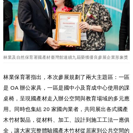
林業及自然保育署國產材臺灣館連續九屆榮獲優良參展企業形象獎
林業保育署指出，本次參展規劃了兩大主題區：一區
是 OA 辦公家具，一區是國中小及育成中心使用的課
桌椅，呈現國產材走入辦公空間與教育場域的多元應
用。同時也集結 20 家國內業者，共同展出各式國產
木竹材製品，從材料、加工、設計到施工工法一應俱
全，讓大家完整體驗國產木竹材從居家到公共空間的