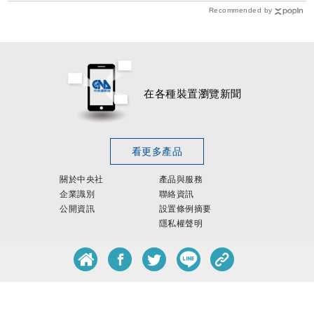
Recommended by
在各種裝置瀏覽新聞
看更多產品
關於中央社
產品與服務
企業識別
聯絡資訊
公開資訊
設置條例摘要
隱私權聲明
客服專線：
0800-256-688
客服信箱：
services@mail.cna.com.tw
copyright ©
中央通訊社版權所有
歡迎來信提供新聞、廣告合作
howlifecna@gmail.com