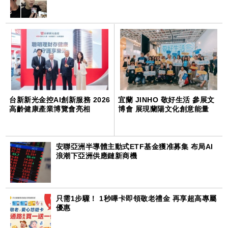
台新新光金控AI創新服務 2026
宜蘭 JINHO 敬好生活 參展文
高齡健康產業博覽會亮相
博會 展現蘭陽文化創意能量
安聯亞洲半導體主動式ETF基金獲准募集 布局AI
浪潮下亞洲供應鏈新商機
只需1步驟！ 1秒嗶卡即領敬老禮金 再享超高專屬
優惠