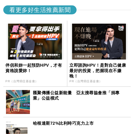
看更多好生活推薦新聞
伴侶和妳一起預防HPV，才有
立即諮詢HPV！是對自己健康
資格說愛妳！
最好的投資，把握現在不嫌
晚！
PR（台灣癌症基金會）
PR（台灣癌症基金會）
匯聚傳播公益新能量 亞太搜尋協會推「捐專
業」公益模式
哈根達斯72%比利時巧克力上市