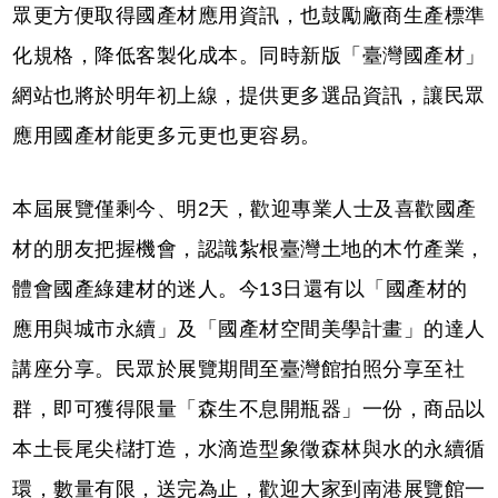
眾更方便取得國產材應用資訊，也鼓勵廠商生產標準
化規格，降低客製化成本。同時新版「臺灣國產材」
網站也將於明年初上線，提供更多選品資訊，讓民眾
應用國產材能更多元更也更容易。
本屆展覽僅剩今、明2天，歡迎專業人士及喜歡國產
材的朋友把握機會，認識紮根臺灣土地的木竹產業，
體會國產綠建材的迷人。今13日還有以「國產材的
應用與城市永續」及「國產材空間美學計畫」的達人
講座分享。民眾於展覽期間至臺灣館拍照分享至社
群，即可獲得限量「森生不息開瓶器」一份，商品以
本土長尾尖櫧打造，水滴造型象徵森林與水的永續循
環，數量有限，送完為止，歡迎大家到南港展覽館一