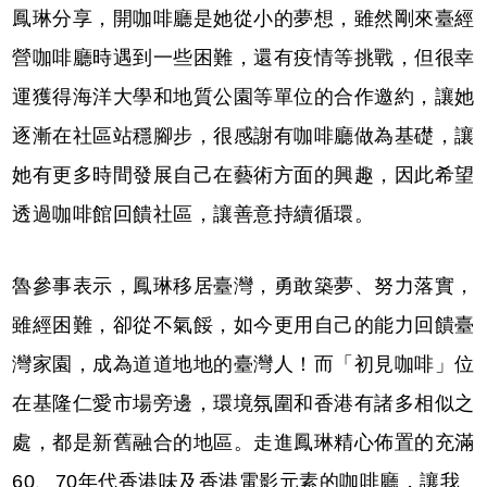
鳳琳分享，開咖啡廳是她從小的夢想，雖然剛來臺經
營咖啡廳時遇到一些困難，還有疫情等挑戰，但很幸
運獲得海洋大學和地質公園等單位的合作邀約，讓她
逐漸在社區站穩腳步，很感謝有咖啡廳做為基礎，讓
她有更多時間發展自己在藝術方面的興趣，因此希望
透過咖啡館回饋社區，讓善意持續循環。
魯參事表示，鳳琳移居臺灣，勇敢築夢、努力落實，
雖經困難，卻從不氣餒，如今更用自己的能力回饋臺
灣家園，成為道道地地的臺灣人！而「初見咖啡」位
在基隆仁愛市場旁邊，環境氛圍和香港有諸多相似之
處，都是新舊融合的地區。走進鳳琳精心佈置的充滿
60、70年代香港味及香港電影元素的咖啡廳，讓我