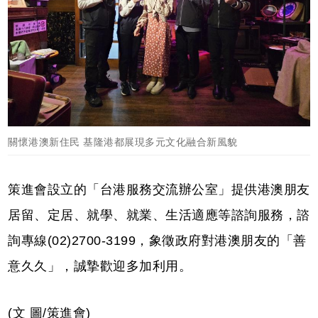
關懷港澳新住民 基隆港都展現多元文化融合新風貌
策進會設立的「台港服務交流辦公室」提供港澳朋友
居留、定居、就學、就業、生活適應等諮詢服務，諮
詢專線(02)2700-3199，象徵政府對港澳朋友的「善
意久久」，誠摯歡迎多加利用。
(文 圖/策進會)