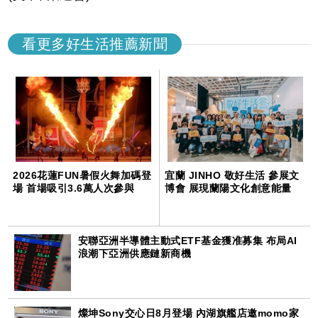
看更多好生活推薦新聞
2026花蓮FUN暑假火舞加碼登
宜蘭 JINHO 敬好生活 參展文
場 首場吸引3.6萬人次參與
博會 展現蘭陽文化創意能量
安聯亞洲半導體主動式ETF基金獲准募集 布局AI
浪潮下亞洲供應鏈新商機
燦坤Sony交心日8月登場 內湖旗艦店邀momo家