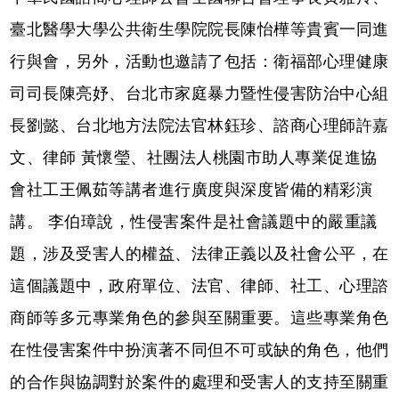
臺北醫學大學公共衛生學院院長陳怡樺等貴賓一同進
行與會，另外，活動也邀請了包括：衛福部心理健康
司司長陳亮妤、台北市家庭暴力暨性侵害防治中心組
長劉懿、台北地方法院法官林鈺珍、諮商心理師許嘉
文、律師 黃懷瑩、社團法人桃園市助人專業促進協
會社工王佩茹等講者進行廣度與深度皆備的精彩演
講。 李伯璋說，性侵害案件是社會議題中的嚴重議
題，涉及受害人的權益、法律正義以及社會公平，在
這個議題中，政府單位、法官、律師、社工、心理諮
商師等多元專業角色的參與至關重要。這些專業角色
在性侵害案件中扮演著不同但不可或缺的角色，他們
的合作與協調對於案件的處理和受害人的支持至關重