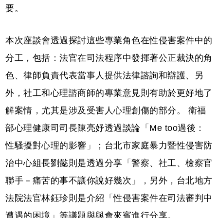
要。
本次座談會透過探討這些專業角色在性侵害案件中的
分工，包括：法官在司法程序中發揮著公正裁決的角
色、律師負責代表當事人提供法律諮詢和辯護、另
外，社工和心理諮商師的專業意見則有助於更好地了
解案情，尤其是涉及受害人心理創傷的部分。 衛福
部心理健康司司長陳亮妤透過談論「Me too過後：
性騷擾對心理的影響」；台北市家庭暴力暨性侵害防
治中心組長劉懿則是透過分享「警察、社工、檢察官
聯手－痛苦的事不讓你說好幾次」，另外，台北地方
法院法官林鈺珍則是介紹「性侵害案件在司法審判中
遭遇的困境」等議題與與會來賓進行分享。