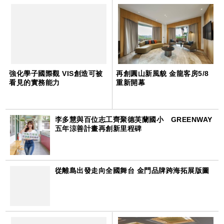
強化學子國際觀 VIS創造可被
再創圓山新風貌 金龍客房5/8
看見的實務能力
重新開幕
李多慧與百位志工齊聚德芙蘭國小 GREENWAY
五年涼善計畫再創新里程碑
從離島出發走向全國舞台 金門品牌跨海拓展版圖