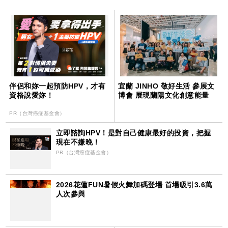
伴侶和妳一起預防HPV，才有
宜蘭 JINHO 敬好生活 參展文
資格說愛妳！
博會 展現蘭陽文化創意能量
PR（台灣癌症基金會）
立即諮詢HPV！是對自己健康最好的投資，把握
現在不嫌晚！
PR（台灣癌症基金會）
2026花蓮FUN暑假火舞加碼登場 首場吸引3.6萬
人次參與