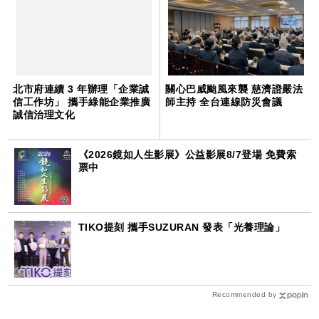
北市府連續 3 年辦理「企業誠
關心巴威颱風來襲 慈濟證嚴法
信工作坊」 攜手綠能企業推廣
師主持 全台連線防災會議
誠信治理文化
《2026鏡如人生影展》公益影展8/7登場 免費索
票中
TIKO提刻 攜手SUZURAN 發表「光養理論」
Recommended by