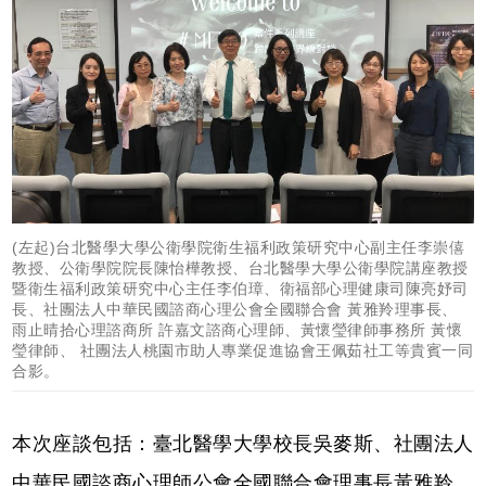
(左起)台北醫學大學公衛學院衛生福利政策研究中心副主任李崇僖
教授、公衛學院院長陳怡樺教授、台北醫學大學公衛學院講座教授
暨衛生福利政策研究中心主任李伯璋、衛福部心理健康司陳亮妤司
長、社團法人中華民國諮商心理公會全國聯合會 黃雅羚理事長、
雨止晴拾心理諮商所 許嘉文諮商心理師、黃懷瑩律師事務所 黃懷
瑩律師、 社團法人桃園市助人專業促進協會王佩茹社工等貴賓一同
合影。
本次座談包括：臺北醫學大學校長吳麥斯、社團法人
中華民國諮商心理師公會全國聯合會理事長黃雅羚、