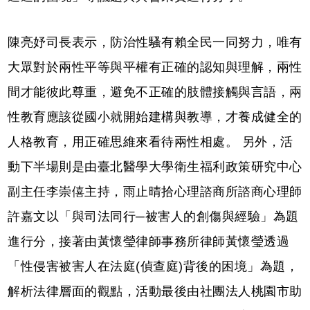
陳亮妤司長表示，防治性騷有賴全民一同努力，唯有
大眾對於兩性平等與平權有正確的認知與理解，兩性
間才能彼此尊重，避免不正確的肢體接觸與言語，兩
性教育應該從國小就開始建構與教導，才養成健全的
人格教育，用正確思維來看待兩性相處。 另外，活
動下半場則是由臺北醫學大學衛生福利政策研究中心
副主任李崇僖主持，雨止晴拾心理諮商所諮商心理師
許嘉文以「與司法同行─被害人的創傷與經驗」為題
進行分，接著由黃懷瑩律師事務所律師黃懷瑩透過
「性侵害被害人在法庭(偵查庭)背後的困境」為題，
解析法律層面的觀點，活動最後由社團法人桃園市助