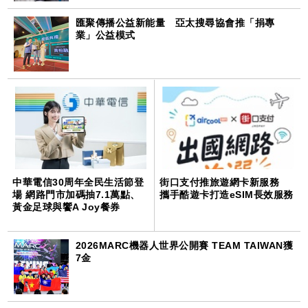
匯聚傳播公益新能量 亞太搜尋協會推「捐專
業」公益模式
中華電信30周年全民生活節登
街口支付推旅遊網卡新服務
場 網路門市加碼抽7.1萬點、
攜手酷遊卡打造eSIM長效服務
黃金足球與饗A Joy餐券
2026MARC機器人世界公開賽 TEAM TAIWAN獲
7金