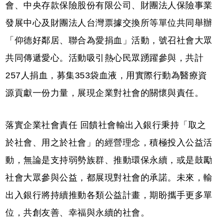
會、中央存款保險股份有限公司、財團法人保險事業
發展中心及財團法人台灣票據交換所等單位共同舉辦
「仰德好鄰居、聯合為愛捐血」活動，號召社會大眾
共同傳遞愛心。活動吸引熱心民眾踴躍參與，共計
257人捐血，募集353袋血液，用實際行動為醫療資
源貢獻一份力量，展現企業對社會的關懷與責任。
落實企業社會責任 回饋社會輸出入銀行秉持「取之
於社會、用之於社會」的經營理念，積極投入公益活
動，無論是支持弱勢族群、推動環保永續，或是鼓勵
社會大眾參與公益，都展現對社會的承諾。未來，輸
出入銀行將持續推動各類公益計畫，期盼攜手更多單
位，共創友善、幸福與永續的社會。