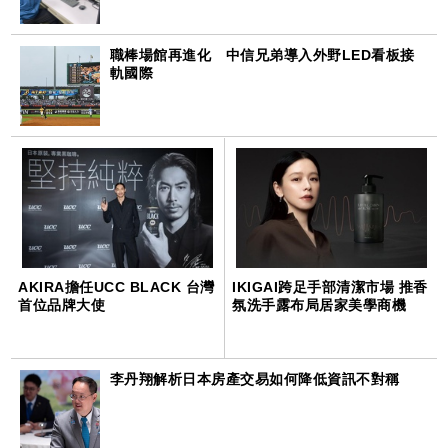
職棒場館再進化 中信兄弟導入外野LED看板接
軌國際
AKIRA擔任UCC BLACK 台灣
IKIGAI跨足手部清潔市場 推香
首位品牌大使
氛洗手露布局居家美學商機
李丹翔解析日本房產交易如何降低資訊不對稱