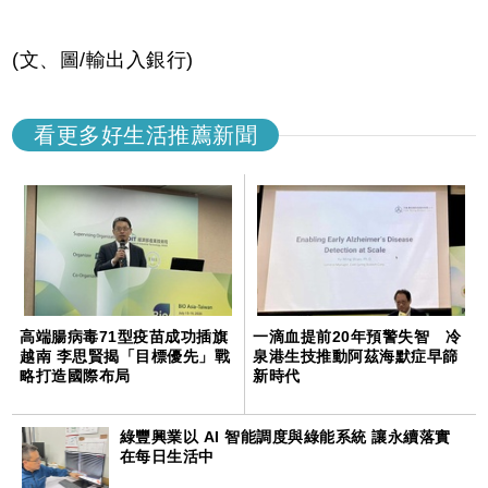
(文、圖/輸出入銀行)
看更多好生活推薦新聞
高端腸病毒71型疫苗成功插旗
一滴血提前20年預警失智 冷
越南 李思賢揭「目標優先」戰
泉港生技推動阿茲海默症早篩
略打造國際布局
新時代
綠豐興業以 AI 智能調度與綠能系統 讓永續落實
在每日生活中