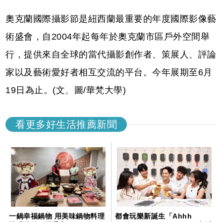
奧克蘭國際攝影節是紐西蘭最重要的年度國際影像藝
術盛會，自2004年起每年於奧克蘭市區戶外空間舉
行，提供來自全球的當代攝影創作者、策展人、評論
家以及藝術愛好者相互交流的平台。今年展期至6月
19日為止。(文、圖/華梵大學)
看更多好生活推薦新聞
一鍋幸福鍋物 用美味鍋物料理
都會玩樂新誕生「Ahhh