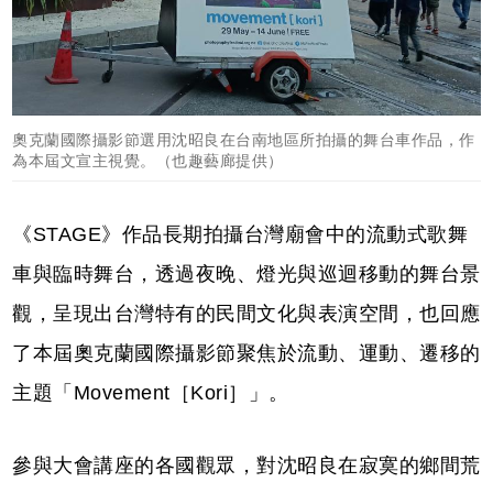
奧克蘭國際攝影節選用沈昭良在台南地區所拍攝的舞台車作品，作
為本屆文宣主視覺。（也趣藝廊提供）
《STAGE》作品長期拍攝台灣廟會中的流動式歌舞
車與臨時舞台，透過夜晚、燈光與巡迴移動的舞台景
觀，呈現出台灣特有的民間文化與表演空間，也回應
了本屆奧克蘭國際攝影節聚焦於流動、運動、遷移的
主題「Movement［Kori］」。
參與大會講座的各國觀眾，對沈昭良在寂寞的鄉間荒