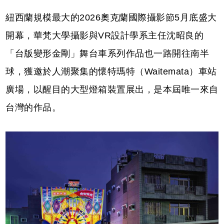
紐西蘭規模最大的2026奧克蘭國際攝影節5月底盛大
開幕，華梵大學攝影與VR設計學系主任沈昭良的
「台版變形金剛」舞台車系列作品也一路開往南半
球，獲邀於人潮聚集的懷特瑪特（Waitemata）車站
廣場，以醒目的大型燈箱裝置展出，是本屆唯一來自
台灣的作品。