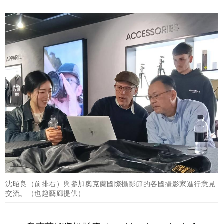
沈昭良（前排右）與參加奧克蘭國際攝影節的各國攝影家進行意見
交流。（也趣藝廊提供）