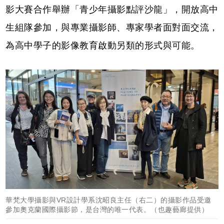
影大賽合作舉辦「青少年攝影點評沙龍」，開放高中
生組隊參加，與專業攝影師、專家學者面對面交流，
為高中學子的影像教育啟動另類的形式與可能。
華梵大學攝影與VR設計學系沈昭良主任（右二）的攝影作品受邀
參加奧克蘭國際攝影節，是台灣的唯一代表。（也趣藝廊提供）