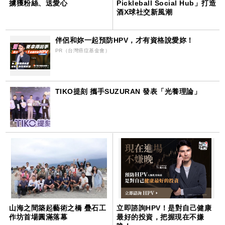
擄獲粉絲、送愛心
Pickleball Social Hub」打造
酒X球社交新風潮
伴侶和妳一起預防HPV，才有資格說愛妳！
PR（台灣癌症基金會）
TIKO提刻 攜手SUZURAN 發表「光養理論」
山海之間築起藝術之橋 疊石工
立即諮詢HPV！是對自己健康
作坊首場圓滿落幕
最好的投資，把握現在不嫌