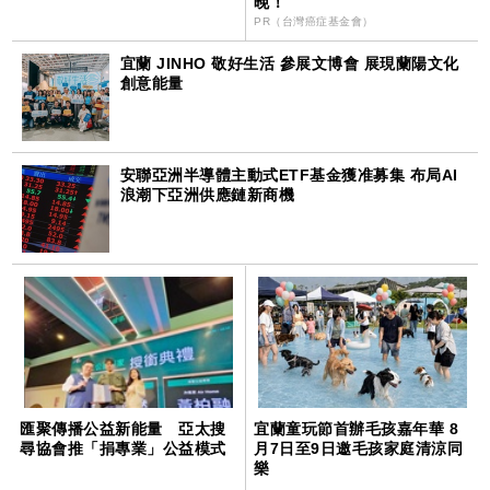
晚！
PR（台灣癌症基金會）
宜蘭 JINHO 敬好生活 參展文博會 展現蘭陽文化
創意能量
安聯亞洲半導體主動式ETF基金獲准募集 布局AI
浪潮下亞洲供應鏈新商機
匯聚傳播公益新能量 亞太搜
宜蘭童玩節首辦毛孩嘉年華 8
尋協會推「捐專業」公益模式
月7日至9日邀毛孩家庭清涼同
樂