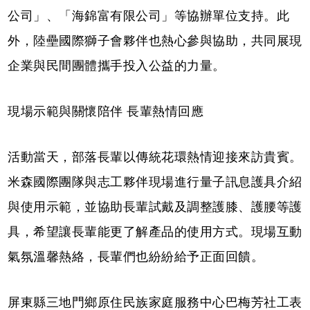
公司」、「海錦富有限公司」等協辦單位支持。此
外，陸壘國際獅子會夥伴也熱心參與協助，共同展現
企業與民間團體攜手投入公益的力量。
現場示範與關懷陪伴 長輩熱情回應
活動當天，部落長輩以傳統花環熱情迎接來訪貴賓。
米森國際團隊與志工夥伴現場進行量子訊息護具介紹
與使用示範，並協助長輩試戴及調整護膝、護腰等護
具，希望讓長輩能更了解產品的使用方式。現場互動
氣氛溫馨熱絡，長輩們也紛紛給予正面回饋。
屏東縣三地門鄉原住民族家庭服務中心巴梅芳社工表