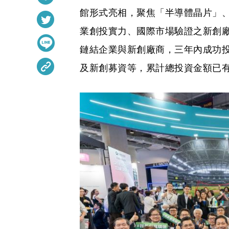
館形式亮相，聚焦「半導體晶片」、
業創投實力、國際市場驗證之新創
鏈結企業與新創廠商，三年內成功投
及新創募資等，累計總投資金額已