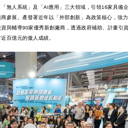
「無人系統」及「AI應用」三大領域，引領16家具備
廠商參展。產發署近年以「外部創新」為政策核心，強力
資與輔導90家優秀新創廠商，透過政府補助、計畫引
有近百億元的傲人成績。