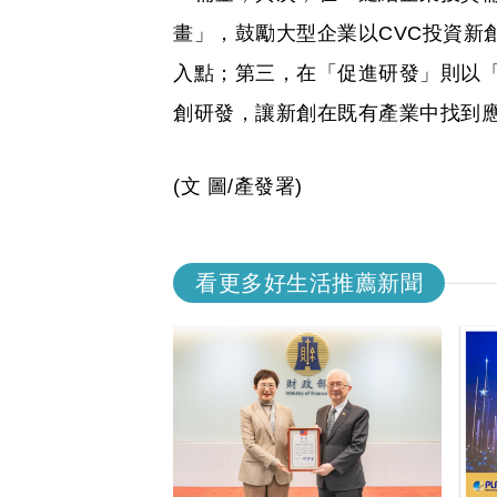
畫」，鼓勵大型企業以CVC投資新
入點；第三，在「促進研發」則以「
創研發，讓新創在既有產業中找到
(文 圖/產發署)
看更多好生活推薦新聞