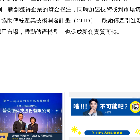
創，新創獲得企業的資金挹注，同時加速技術找到市場
協助傳統產業技術開發計畫（CITD）」鼓勵傳產引進
應用市場，帶動傳產轉型，也促成新創實質商轉。