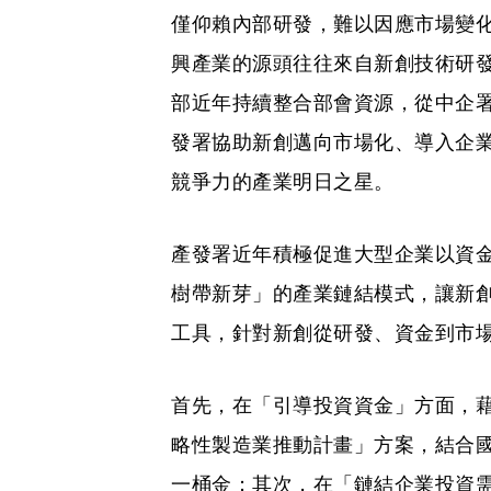
僅仰賴內部研發，難以因應市場變化
興產業的源頭往往來自新創技術研
部近年持續整合部會資源，從中企
發署協助新創邁向市場化、導入企
競爭力的產業明日之星。
產發署近年積極促進大型企業以資
樹帶新芽」的產業鏈結模式，讓新
工具，針對新創從研發、資金到市
首先，在「引導投資資金」方面，
略性製造業推動計畫」方案，結合
一桶金；其次，在「鏈結企業投資