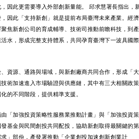
，因此更需要導入外部創新量能。 邱求慧署長指出，
發，因此「支持新創」就是提前布局臺灣未來產業。經濟
署聚焦新創公司的育成輔導、技術司推動前瞻科技，到產
業活水，形成完整支持體系，共同孕育臺灣下一波具國際
金、資源、通路與場域，與新創廠商共同合作，形成「大
創技術加速進入市場驗證與供應鏈，其中有三大相關政策
場化的不同階段，提供精準支援。
藉由「加強投資策略性服務業推動計畫」與「加強投資策
國發基金與民間創投共同配投，協助新創取得最關鍵的第
需求」部份，產發署推動「企業創投加速創新創業計