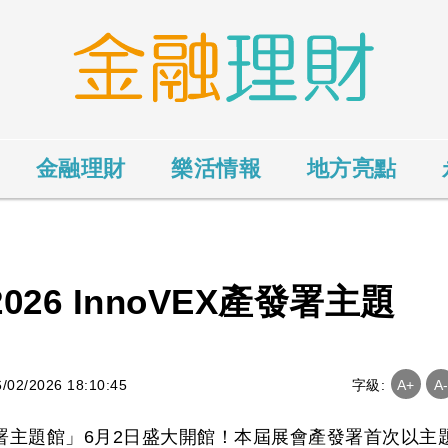
金融理財
樂活情報
地方亮點
026 InnoVEX產發署主題
2/2026 18:10:45
字級:
A+
A
業發展署主題館」6月2日盛大開館！本屆展會產發署首次以主