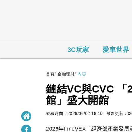
3C玩家
愛車世界
首頁
/
金融理財
/
內容
鏈結VC與CVC 「2
館」盛大開館
發稿時間：2026/06/02 18:10
最新更新：06/0
2026年InnoVEX「經濟部產