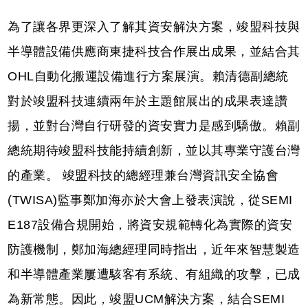
為了讓各界更深入了解其資安解決方案，竣盟科技與
半導體設備供應商東捷科技合作展出成果，並結合其
OHL自動化搬運設備進行方案展演。賴清德副總統
對於竣盟科技連續兩年於主題館展出的成果表達讚
揚，並對台灣自行研發的資安實力是感到驕傲。賴副
總統期待竣盟科技能持續創新，並以其專業守護台灣
的產業。 竣盟科技的總經理兼台灣資訊安全協會
(TWISA)監事鄭加海亦於大會上發表演說，從SEMI
E187設備合規開始，將資安規範轉化為實際的資安
防護機制，鄭加海總經理同時指出，近年來智慧製造
和半導體產業屢遭駭客有系統、有組織的攻擊，已成
為新常態。因此，竣盟UCM解決方案，結合SEMI