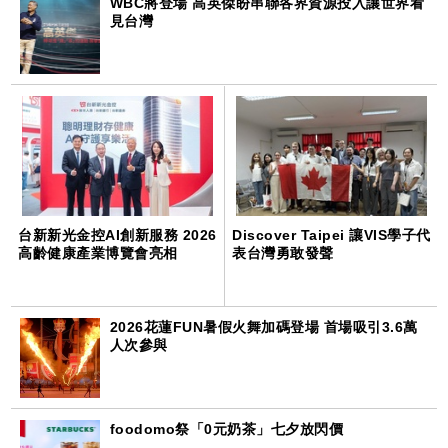
WBC將登場 高英傑盼串聯各界資源投入讓世界看
見台灣
台新新光金控AI創新服務 2026
Discover Taipei 讓VIS學子代
高齡健康產業博覽會亮相
表台灣勇敢發聲
2026花蓮FUN暑假火舞加碼登場 首場吸引3.6萬
人次參與
foodomo祭「0元奶茶」七夕放閃價