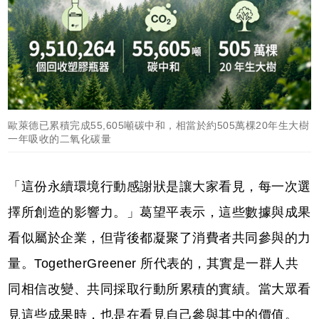
歐萊德已累積完成55,605噸碳中和，相當於約505萬棵20年生大樹
一年吸收的二氧化碳量
「這份永續環境行動感謝狀是讓大家看見，每一次選
擇所創造的影響力。」葛望平表示，這些數據與成果
看似屬於企業，但背後都凝聚了消費者共同參與的力
量。TogetherGreener 所代表的，其實是一群人共
同相信改變、共同採取行動所累積的實績。當大眾看
見這些成果時，也是在看見自己參與其中的價值。