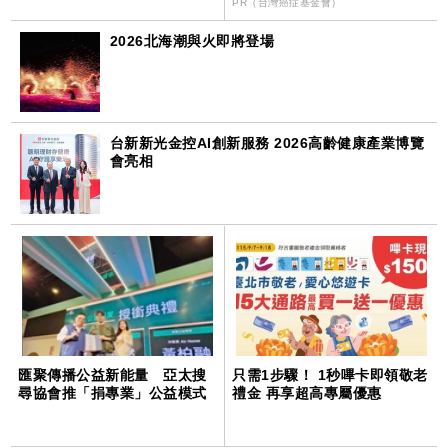
PR（台灣癌症基金會）
2026北海潮與火即將登場
台新新光金控AI創新服務 2026高齡健康產業博覽
會亮相
匯聚傳播公益新能量 亞太搜
只需1步驟！ 1秒嗶卡即領敬老
尋協會推「捐專業」公益模式
禮金 再享超高專屬優惠