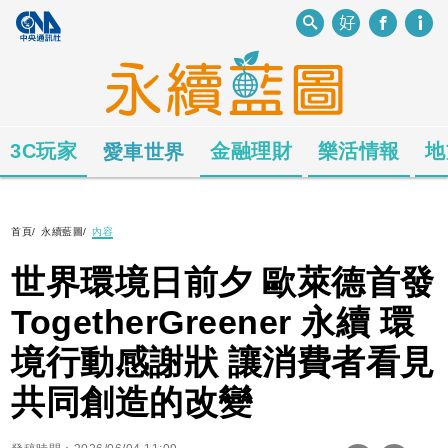
3C玩家
金融理財
樂活情報
地
愛車世界
首頁
/
永續藍圖
/
內容
世界環境日前夕 歐萊德首發
TogetherGreener 永續 環
境行動感謝狀 讓消費者看見
共同創造的改變