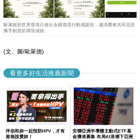
歐萊德於世界環境日推出永續環境行動感謝狀，邀消費者共同見證
攜手創造的環境成效。
(文、圖/歐萊德)
看更多好生活推薦新聞
伴侶和妳一起預防HPV，才有
安聯亞洲半導體主動式ETF基
資格說愛妳！
金獲准募集 布局AI浪潮下亞洲