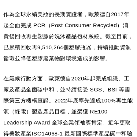
作為全球永續美妝的長期實踐者，歐萊德自2017年
起全面完成 PCR（Post-Consumer Recycled）消
費後回收再生塑膠於洗沐產品包材系統。截至目前，
已累積回收再9,510,264個塑膠瓶器，持續推動資源
循環並降低塑膠廢棄物對環境造成的影響。
在氣候行動方面，歐萊德自2020年起完成組織、工
廠及產品全面碳中和，並持續接受 SGS、BSI 等國
際第三方機構查證。2022年底率先達成100%再生能
源（綠電）製造產品目標，並榮獲 RE100
Leadership Award 全球企業領袖獎肯定。近年更取
得美妝產業ISO14068-1 最新國際標準產品碳中和驗