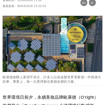
發稿時間：2026/06/04 11:09
A+
A-
最新更新：06/04/2026 15:22:34
歐萊德創辦人葛望平表示，許多人以為改變世界需要做一件很偉大
的事，事實上，每一次選擇都在累積改變的力量。
世界環境日前夕，永續美妝品牌歐萊德（O’right）