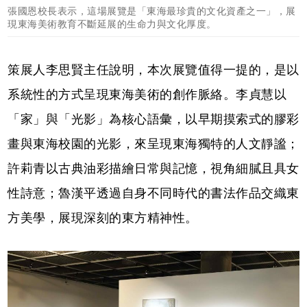
張國恩校長表示，這場展覽是「東海最珍貴的文化資產之一」，展
現東海美術教育不斷延展的生命力與文化厚度。
策展人李思賢主任說明，本次展覽值得一提的，是以
系統性的方式呈現東海美術的創作脈絡。李貞慧以
「家」與「光影」為核心語彙，以早期摸索式的膠彩
畫與東海校園的光影，來呈現東海獨特的人文靜謐；
許莉青以古典油彩描繪日常與記憶，視角細膩且具女
性詩意；魯漢平透過自身不同時代的書法作品交織東
方美學，展現深刻的東方精神性。