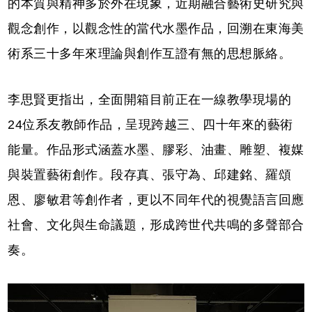
的本質與精神多於外在現象，近期融合藝術史研究與
觀念創作，以觀念性的當代水墨作品，回溯在東海美
術系三十多年來理論與創作互證有無的思想脈絡。
李思賢更指出，全面開箱目前正在一線教學現場的
24位系友教師作品，呈現跨越三、四十年來的藝術
能量。作品形式涵蓋水墨、膠彩、油畫、雕塑、複媒
與裝置藝術創作。段存真、張守為、邱建銘、羅頌
恩、廖敏君等創作者，更以不同年代的視覺語言回應
社會、文化與生命議題，形成跨世代共鳴的多聲部合
奏。