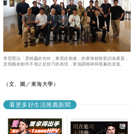
李思賢以「貫精麤於內外，東西此相逢」的東海校歌歌詞為展題，
意指藝術創作不僅止於技巧的表現，更強調精神與形象的並進。
（文、圖／東海大學）
看更多好生活推薦新聞