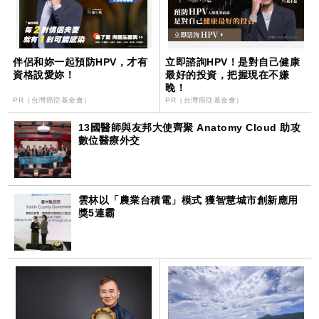
伴侶和妳一起預防HPV，才有
立即諮詢HPV！是對自己健康
資格說愛妳！
最好的投資，把握現在不嫌
晚！
PR（台灣癌症基金會）
PR（台灣癌症基金會）
13國醫師與友邦大使齊聚 Anatomy Cloud 助攻
數位醫療外交
雲林以「農業台積電」模式 獲智慧城市創新應用
獎5連霸