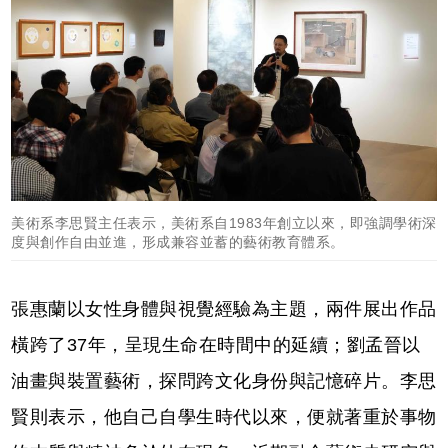
美術系李思賢主任表示，美術系自1983年創立以來，即強調學術深
度與創作自由並進，形成兼容並蓄的藝術教育體系。
張惠蘭以女性身體與視覺經驗為主題，兩件展出作品
橫跨了37年，呈現生命在時間中的延續；劉孟晉以
油畫與裝置藝術，探問跨文化身份與記憶碎片。李思
賢則表示，他自己自學生時代以來，便就著重於事物