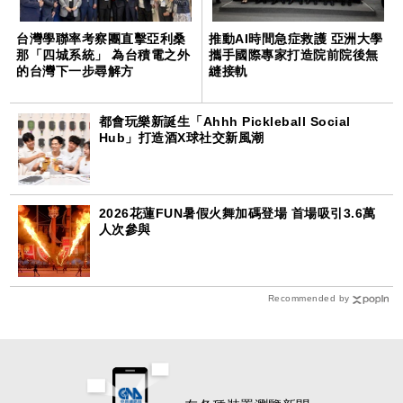
台灣學聯率考察團直擊亞利桑
推動AI時間急症救護 亞洲大學
那「四城系統」 為台積電之外
攜手國際專家打造院前院後無
的台灣下一步尋解方
縫接軌
都會玩樂新誕生「Ahhh Pickleball Social
Hub」打造酒X球社交新風潮
2026花蓮FUN暑假火舞加碼登場 首場吸引3.6萬
人次參與
Recommended by