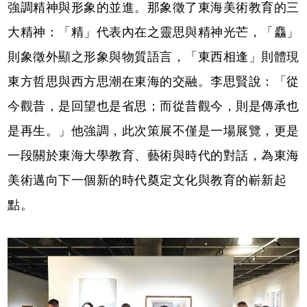
強調精神與形象的並進。那象徵了東海美術教育的三
大精神：「精」代表內在之靈思與精神光芒，「麤」
則象徵外顯之形象與物質語言，「東西相逢」則體現
東方哲思與西方思潮在東海的交融。李思賢說：「從
今觀昔，是回望也是省思；而從昔觀今，則是傳承也
是再生。」他強調，此次策展不僅是一場展覽，更是
一段關於東海大學教育、藝術與時代的對話，為東海
美術邁向下一個新的時代奠定文化與教育的嶄新起
點。