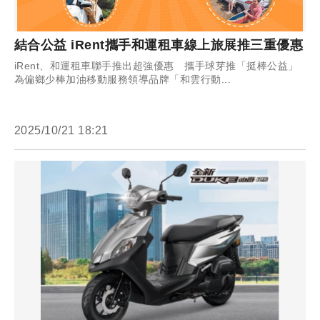
結合公益 iRent攜手和運租車線上旅展推三重優惠
iRent、和運租車聯手推出超強優惠 攜手球芽推「挺棒公益」
為偏鄉少棒加油移動服務領導品牌「和雲行動...
2025/10/21 18:21