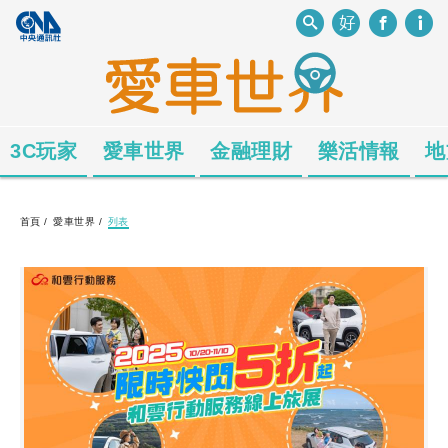
3C玩家
愛車世界
金融理財
樂活情報
地
首頁
/
愛車世界
/
列表