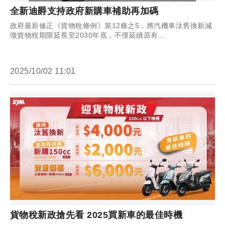
全新迪爵支持政府新購車補助再加碼
政府最新修正《貨物稅條例》第12條之5，將汽機車汰舊換新減
徵貨物稅期限延長至2030年底，不僅延續原有...
2025/10/02 11:01
貨物稅新政搶先看 2025買新車的最佳時機